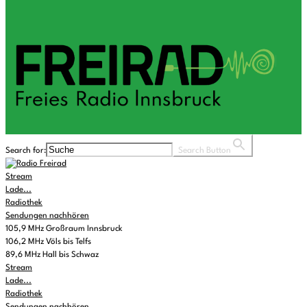
Search for:
Search Button
Stream
Lade...
Radiothek
Sendungen nachhören
105,9 MHz Großraum Innsbruck
106,2 MHz Völs bis Telfs
89,6 MHz Hall bis Schwaz
Stream
Lade...
Radiothek