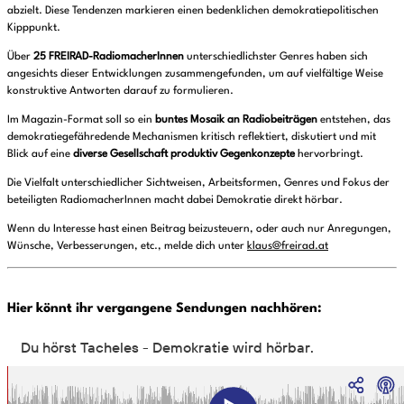
abzielt. Diese Tendenzen markieren einen bedenklichen demokratiepolitischen
Kipppunkt.
Über
25 FREIRAD-RadiomacherInnen
unterschiedlichster Genres haben sich
angesichts dieser Entwicklungen zusammengefunden, um auf vielfältige Weise
konstruktive Antworten darauf zu formulieren.
Im Magazin-Format soll so ein
buntes Mosaik an Radiobeiträgen
entstehen, das
demokratiegefähredende Mechanismen kritisch reflektiert, diskutiert und mit
Blick auf eine
diverse Gesellschaft produktiv Gegenkonzepte
hervorbringt.
Die Vielfalt unterschiedlicher Sichtweisen, Arbeitsformen, Genres und Fokus der
beteiligten RadiomacherInnen macht dabei Demokratie direkt hörbar.
Wenn du Interesse hast einen Beitrag beizusteuern, oder auch nur Anregungen,
Wünsche, Verbesserungen, etc., melde dich unter
klaus@freirad.at
Hier könnt ihr vergangene Sendungen nachhören: