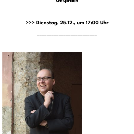
Gespräch
>>> Dienstag, 25.12., um 17:00 Uhr
_________________________