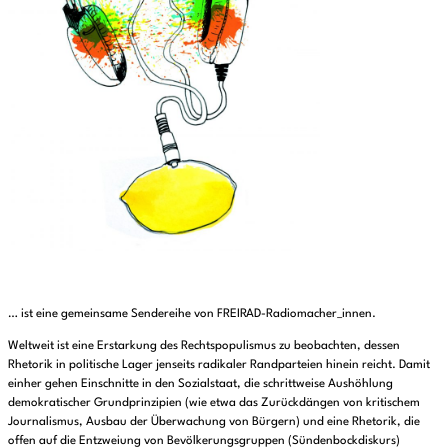
… ist eine gemeinsame Sendereihe von FREIRAD-Radiomacher_innen.
Weltweit ist eine Erstarkung des Rechtspopulismus zu beobachten, dessen
Rhetorik in politische Lager jenseits radikaler Randparteien hinein reicht. Damit
einher gehen Einschnitte in den Sozialstaat, die schrittweise Aushöhlung
demokratischer Grundprinzipien (wie etwa das Zurückdängen von kritischem
Journalismus, Ausbau der Überwachung von Bürgern) und eine Rhetorik, die
offen auf die Entzweiung von Bevölkerungsgruppen (Sündenbockdiskurs)