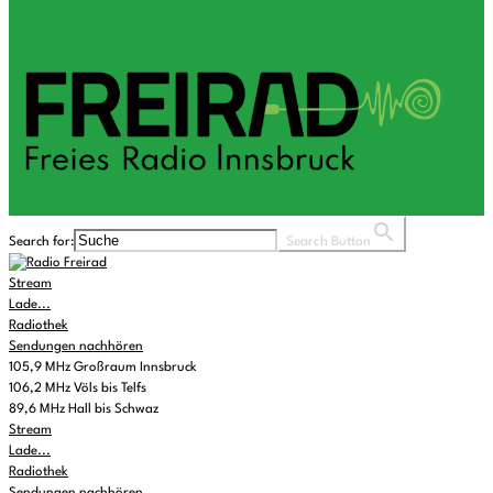
Search for:
Search Button
Stream
Lade...
Radiothek
Sendungen nachhören
105,9 MHz Großraum Innsbruck
106,2 MHz Völs bis Telfs
89,6 MHz Hall bis Schwaz
Stream
Lade...
Radiothek