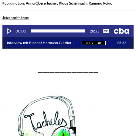
Koordination:
Anna Obererlacher, Klaus Schennach, Ramona Rakic
Jetzt nachhören:
_________________________