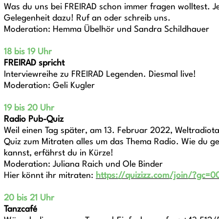
Was du uns bei FREIRAD schon immer fragen wolltest. Jet
Gelegenheit dazu! Ruf an oder schreib uns.
Moderation: Hemma Übelhör und Sandra Schildhauer
18 bis 19 Uhr
FREIRAD spricht
Interviewreihe zu FREIRAD Legenden. Diesmal live!
Moderation: Geli Kugler
19 bis 20 Uhr
Radio Pub-Quiz
Weil einen Tag später, am 13. Februar 2022, Weltradiotag
Quiz zum Mitraten alles um das Thema Radio. Wie du 
kannst, erfährst du in Kürze!
Moderation: Juliana Raich und Ole Binder
Hier könnt ihr mitraten:
https://quizizz.com/join/?gc=0
20 bis 21 Uhr
Tanzcafé