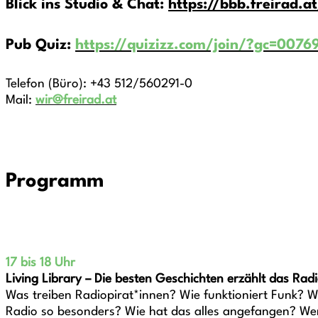
Blick ins Studio & Chat:
https://bbb.freirad.at
Pub Quiz:
https://quizizz.com/join/?gc=00769
Telefon (Büro): +43 512/560291-0
Mail:
wir@freirad.at
Programm
17 bis 18 Uhr
Living Library – Die besten Geschichten erzählt das Rad
Was treiben Radiopirat*innen? Wie funktioniert Funk? 
Radio so besonders? Wie hat das alles angefangen? Wer 