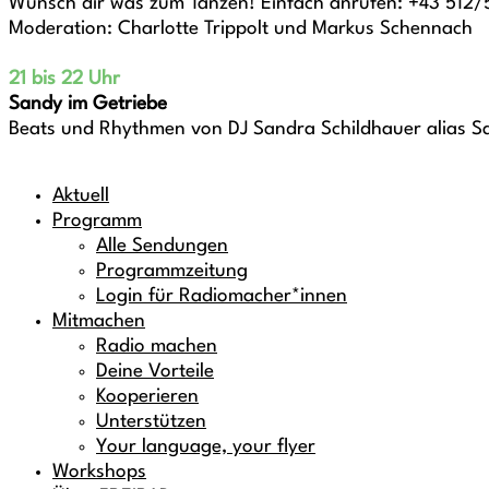
Wünsch dir was zum Tanzen! Einfach anrufen: +43 512/
Moderation: Charlotte Trippolt und Markus Schennach
21 bis 22 Uhr
Sandy im Getriebe
Beats und Rhythmen von DJ Sandra Schildhauer alias S
Aktuell
Programm
Alle Sendungen
Programmzeitung
Login für Radiomacher*innen
Mitmachen
Radio machen
Deine Vorteile
Kooperieren
Unterstützen
Your language, your flyer
Workshops