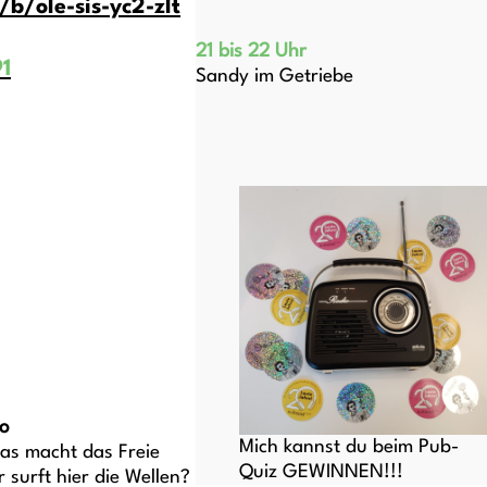
/b/ole-sis-yc2-zlt
21 bis 22 Uhr
1
Sandy im Getriebe
io
Mich kannst du beim Pub-
Was macht das Freie
Quiz GEWINNEN!!!
surft hier die Wellen?