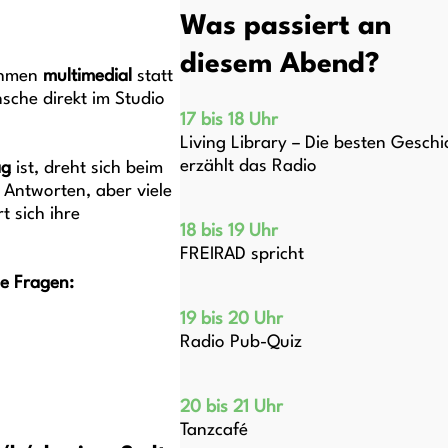
Was passiert an
diesem Abend?
ahmen
multimedial
statt
che direkt im Studio
17 bis 18 Uhr
Living Library – Die besten Geschi
erzählt das Radio
ag
ist, dreht sich beim
Antworten, aber viele
t sich ihre
18 bis 19 Uhr
FREIRAD spricht
e Fragen:
19 bis 20 Uhr
Radio Pub-Quiz
20 bis 21 Uhr
Tanzcafé