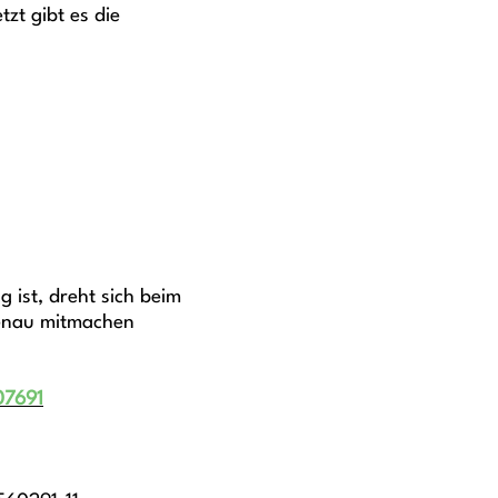
zt gibt es die
 ist, dreht sich beim
genau mitmachen
07691