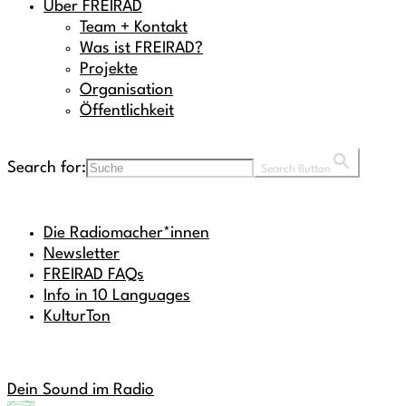
Über FREIRAD
Team + Kontakt
Was ist FREIRAD?
Projekte
Organisation
Öffentlichkeit
Search for:
Search Button
Die Radiomacher*innen
Newsletter
FREIRAD FAQs
Info in 10 Languages
KulturTon
Dein Sound im Radio