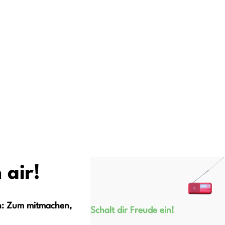
 air!
n: Zum mitmachen,
Schalt dir Freude ein!