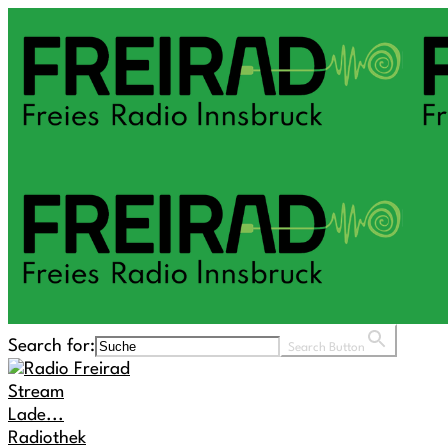
Search for:
Search Button
Stream
Lade...
Radiothek