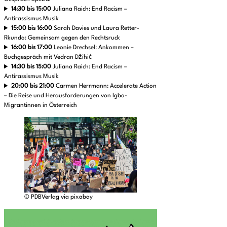
14:30 bis 15:00
Juliana Raich: End Racism –
Antirassismus Musik
15:00 bis 16:00
Sarah Davies und Laura Retter-
Rkundo: Gemeinsam gegen den Rechtsruck
16:00 bis 17:00
Leonie Drechsel: Ankommen –
Buchgespräch mit Vedran Džihić
14:30 bis 15:00
Juliana Raich: End Racism –
Antirassismus Musik
20:00 bis 21:00
Carmen Herrmann: Accelerate Action
– Die Reise und Herausforderungen von Igbo-
Migrantinnen in Österreich
© PDBVerlag via pixabay