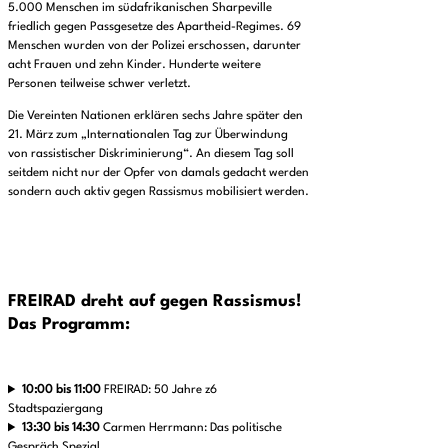
5.000 Menschen im südafrikanischen Sharpeville
friedlich gegen Passgesetze des Apartheid-Regimes. 69
Menschen wurden von der Polizei erschossen, darunter
acht Frauen und zehn Kinder. Hunderte weitere
Personen teilweise schwer verletzt.
Die Vereinten Nationen erklären sechs Jahre später den
21. März zum „Internationalen Tag zur Überwindung
von rassistischer Diskriminierung“. An diesem Tag soll
seitdem nicht nur der Opfer von damals gedacht werden
sondern auch aktiv gegen Rassismus mobilisiert werden.
FREIRAD dreht auf gegen Rassismus!
Das Programm:
10:00 bis 11:00
FREIRAD: 50 Jahre z6
Stadtspaziergang
13:30 bis 14:30
Carmen Herrmann: Das politische
Gespräch Spezial