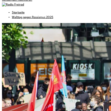
Sendungen nachhören
Startseite
Welttag gegen Rassismus 2025