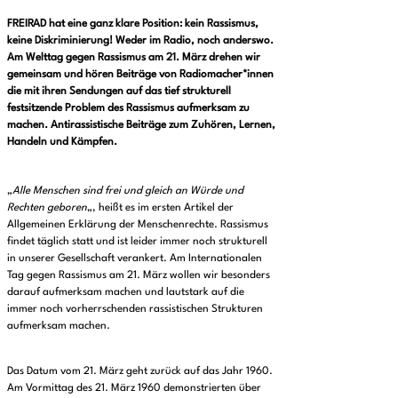
FREIRAD hat eine ganz klare Position: kein Rassismus,
keine Diskriminierung! Weder im Radio, noch anderswo.
Am Welttag gegen Rassismus am 21. März drehen wir
gemeinsam und hören Beiträge von Radiomacher*innen
die mit ihren Sendungen auf das tief strukturell
festsitzende Problem des Rassismus aufmerksam zu
machen. Antirassistische Beiträge zum Zuhören, Lernen,
Handeln und Kämpfen.
„
Alle Menschen sind frei und gleich an Würde und
Rechten geboren
„, heißt es im ersten Artikel der
Allgemeinen Erklärung der Menschenrechte. Rassismus
findet täglich statt und ist leider immer noch strukturell
in unserer Gesellschaft verankert. Am Internationalen
Tag gegen Rassismus am 21. März wollen wir besonders
darauf aufmerksam machen und lautstark auf die
immer noch vorherrschenden rassistischen Strukturen
aufmerksam machen.
Das Datum vom 21. März geht zurück auf das Jahr 1960.
Am Vormittag des 21. März 1960 demonstrierten über