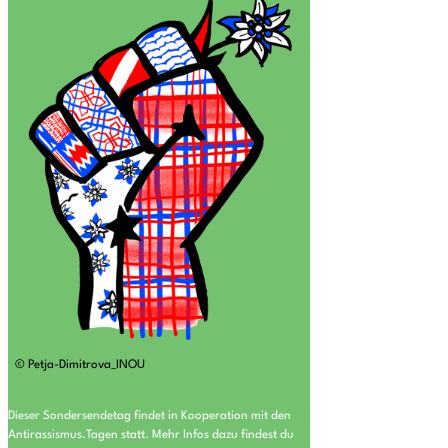
© Petja-Dimitrova_INOU
Dieser Sondersendetag findet in Kooperation mit den
Antirassismus.Tagen statt. Mehr Infos dazu findest du