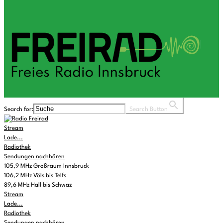
Search for:
Search Button
Stream
Lade...
Radiothek
Sendungen nachhören
105,9 MHz Großraum Innsbruck
106,2 MHz Völs bis Telfs
89,6 MHz Hall bis Schwaz
Stream
Lade...
Radiothek