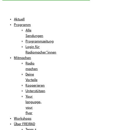
Aktuell
Programm
Alle
Sendungen
Programmzeitung
Login für
Radiomacher*innen
Mitmachen
Radio
machen
Deine
Vorteile
Kooperieren
Unterstützen
Your
language,
your
flyer
Workshops
Über FREIRAD
Team +