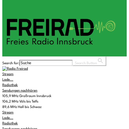
Search for:
Search Button
Stream
Lade...
Radiothek
Sendungen nachhören
105,9 MHz Großraum Innsbruck
106,2 MHz Völs bis Telfs
89,6 MHz Hall bis Schwaz
Stream
Lade...
Radiothek