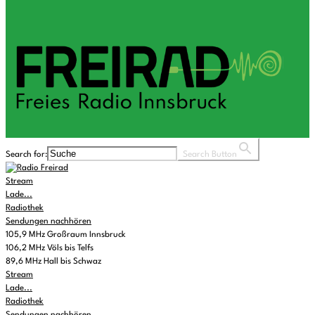
Search for:
Search Button
Stream
Lade...
Radiothek
Sendungen nachhören
105,9 MHz Großraum Innsbruck
106,2 MHz Völs bis Telfs
89,6 MHz Hall bis Schwaz
Stream
Lade...
Radiothek