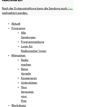
Nachhören
Nach der Erstausstrahlung kann die Sendung auch
hier
nachgehört werden.
Aktuell
Programm
Alle
Sendungen
Programmzeitung
Login für
Radiomacher*innen
Mitmachen
Radio
machen
Deine
Vorteile
Kooperieren
Unterstützen
Your
language,
your
flyer
Workshops