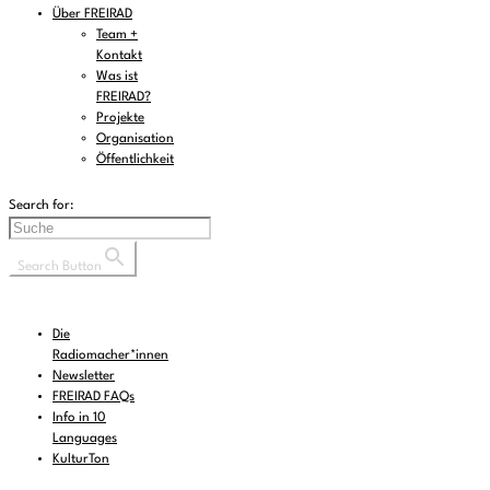
Über FREIRAD
Team +
Kontakt
Was ist
FREIRAD?
Projekte
Organisation
Öffentlichkeit
Search for:
Search Button
Die
Radiomacher*innen
Newsletter
FREIRAD FAQs
Info in 10
Languages
KulturTon