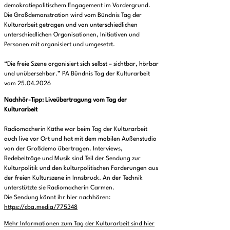
demokratiepolitischem Engagement im Vordergrund.
Die Großdemonstration wird vom Bündnis Tag der
Kulturarbeit getragen und von unterschiedlichen
unterschiedlichen Organisationen, Initiativen und
Personen mit organisiert und umgesetzt.
“Die freie Szene organisiert sich selbst – sichtbar, hörbar
und unübersehbar.” PA Bündnis Tag der Kulturarbeit
vom 25.04.2026
Nachhör-Tipp: Liveübertragung vom Tag der
Kulturarbeit
Radiomacherin Käthe war beim Tag der Kulturarbeit
auch live vor Ort und hat mit dem mobilen Außenstudio
von der Großdemo übertragen. Interviews,
Redebeiträge und Musik sind Teil der Sendung zur
Kulturpolitik und den kulturpolitischen Forderungen aus
der freien Kulturszene in Innsbruck. An der Technik
unterstützte sie Radiomacherin Carmen.
Die Sendung könnt ihr hier nachhören:
https://cba.media/775348
Mehr Informationen zum Tag der Kulturarbeit sind hier