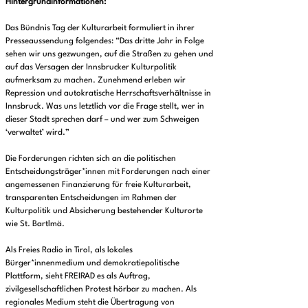
Hintergrundinformationen:
Das Bündnis Tag der Kulturarbeit formuliert in ihrer
Presseaussendung folgendes: “Das dritte Jahr in Folge
sehen wir uns gezwungen, auf die Straßen zu gehen und
auf das Versagen der Innsbrucker Kulturpolitik
aufmerksam zu machen. Zunehmend erleben wir
Repression und autokratische Herrschaftsverhältnisse in
Innsbruck. Was uns letztlich vor die Frage stellt, wer in
dieser Stadt sprechen darf – und wer zum Schweigen
‘verwaltet’ wird.”
Die Forderungen richten sich an die politischen
Entscheidungsträger*innen mit Forderungen nach einer
angemessenen Finanzierung für freie Kulturarbeit,
transparenten Entscheidungen im Rahmen der
Kulturpolitik und Absicherung bestehender Kulturorte
wie St. Bartlmä.
Als Freies Radio in Tirol, als lokales
Bürger*innenmedium und demokratiepolitische
Plattform, sieht FREIRAD es als Auftrag,
zivilgesellschaftlichen Protest hörbar zu machen. Als
regionales Medium steht die Übertragung von