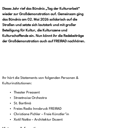
Dieses Jahr rief das Bündnis „Tag der Kulturarbeit“
wieder zur Großdemonstration auf. Gemeinsam ging
das Bündnis am 02. Mai 2026 solidarisch auf die
Straßen und setzte sich lautstark und mit großer
Beteiligung für Kultur, die Kulturszene und
Kulturschaffende ein. Nun könnt ihr die Redebeiträge
der Großdemonstration auch auf FREIRAD nachhören.
Ihr hört die Statements von folgenden Personen &
Kulturinstitutionen:
Theater Preasent
Streetnoise Orchestra
St. Bartlmä
Freies Radio Innsbruck FREIRAD
Christiane Pichler – Freie Künstler*in
Xotil Natke – Architektur Dozent