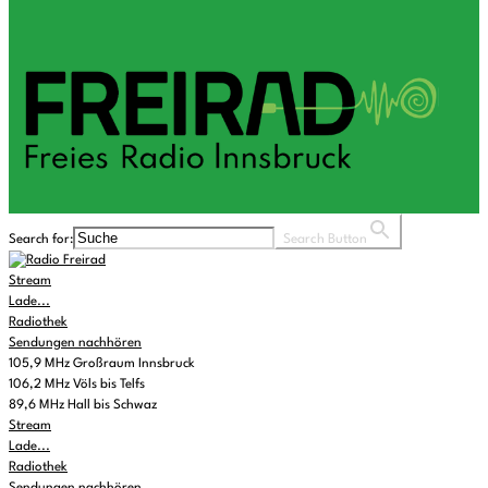
Search for:
Search Button
Stream
Lade...
Radiothek
Sendungen nachhören
105,9 MHz Großraum Innsbruck
106,2 MHz Völs bis Telfs
89,6 MHz Hall bis Schwaz
Stream
Lade...
Radiothek