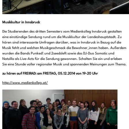
Musikkultur in Innsbruck
Die Studierenden des dritten Semesters vom Medienkolleg Innsbruck gestalten
eine einstündige Sendung rund um die Musikkultur der Landeshauptstadt. Zu
hören sind interessante Umfragen darüber, was in Innsbruck in Bezug auf die
Musik fehlt und welchen Musikgeschmack die Bewohner_innen haben. Außerdem
wurden die Bands Punked! und 2seedsleft sowie das DJ-Duo Somatic und
Natzilla als Live-Acts für die Sendung gewonnen. Schalten Sie ein und erleben
Sie eine Stunde voller regionaler Musik und spannenden Meinungen zum Thema.
zu hören auf FREIRAD: am FREITAG, 05.12.2014 von 19-20 Uhr
http://www.medienkolleg.at/