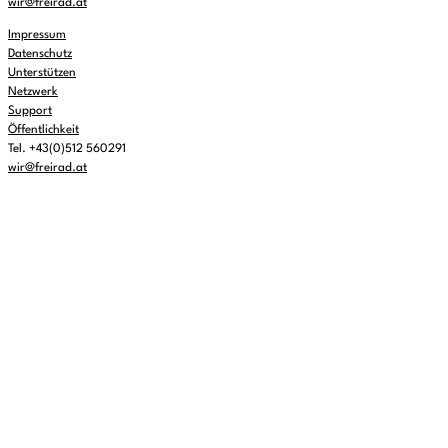
wir@freirad.at
Impressum
Datenschutz
Unterstützen
Netzwerk
Support
Öffentlichkeit
Tel. +43(0)512 560291
wir@freirad.at