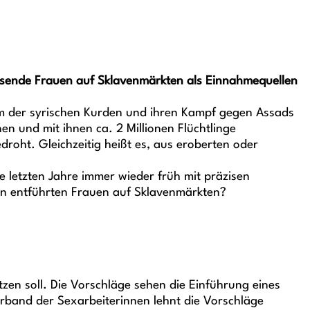
Tausende Frauen auf Sklavenmärkten als Einnahmequellen
lem der syrischen Kurden und ihren Kampf gegen Assads
en und mit ihnen ca. 2 Millionen Flüchtlinge
roht. Gleichzeitig heißt es, aus eroberten oder
e letzten Jahre immer wieder früh mit präzisen
on entführten Frauen auf Sklavenmärkten?
tzen soll. Die Vorschläge sehen die Einführung eines
erband der Sexarbeiterinnen lehnt die Vorschläge