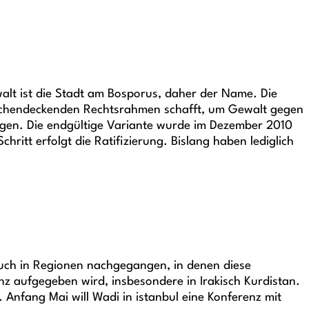
lt ist die Stadt am Bosporus, daher der Name. Die
n flächendeckenden Rechtsrahmen schafft, um Gewalt gegen
olgen. Die endgültige Variante wurde im Dezember 2010
hritt erfolgt die Ratifizierung. Bislang haben lediglich
auch in Regionen nachgegangen, in denen diese
z aufgegeben wird, insbesondere in Irakisch Kurdistan.
Anfang Mai will Wadi in istanbul eine Konferenz mit