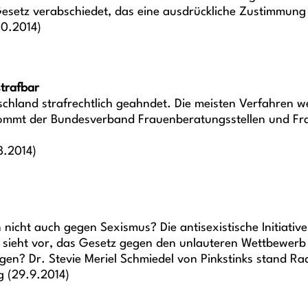
Gesetz verabschiedet, das eine ausdrückliche Zustimmung
10.2014)
strafbar
chland strafrechtlich geahndet. Die meisten Verfahren we
kommt der Bundesverband Frauenberatungsstellen und Fra
8.2014)
ht auch gegen Sexismus? Die antisexistische Initiative
r sieht vor, das Gesetz gegen den unlauteren Wettbewer
gen? Dr. Stevie Meriel Schmiedel von Pinkstinks stand R
g
(29.9.2014)