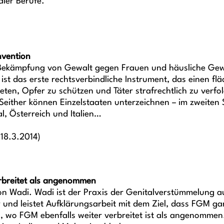
aler Berufe.
nvention
 Bekämpfung von Gewalt gegen Frauen und häusliche Gewa
Sie ist das erste rechtsverbindliche Instrument, das eine
eten, Opfer zu schützen und Täter strafrechtlich zu verf
 Seither können Einzelstaaten unterzeichnen – im zweiten Sc
al, Österreich und Italien…
18.3.2014)
rbreitet als angenommen
ion Wadi. Wadi ist der Praxis der Genitalverstümmelung 
und leistet Aufklärungsarbeit mit dem Ziel, dass FGM gan
wo FGM ebenfalls weiter verbreitet ist als angenommen. 