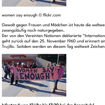
women say enough © flickr.com
Gewalt gegen Frauen und Mädchen ist heute die weltweit 
zwangsläufig noch naturgegeben.
Der von den Vereinten Nationen deklarierte “Internatio
geht zurück auf den 25. November 1960 und erinnert an
Trujillo. Seitdem werden an diesem Tag weltweit Zeiche