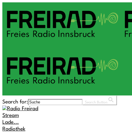
Search for:
Search Button
Stream
Lade...
Radiothek