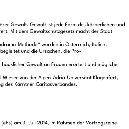
ärer Gewalt. Gewalt ist jede Form des körperlichen und
wert. Mit dem Gewaltschutzgesetz macht der Staat
odrama-Methode“ wurden in Österreich, Italien,
egleitet und die Ursachen, die Pro-
 häuslicher Gewalt an Frauen erörtert und mögliche
l Wieser von der Alpen-Adria-Universität Klagenfurt,
ng des Kärntner Caritasverbandes.
(ehs) am 3. Juli 2014, im Rahmen der Vortragsreihe