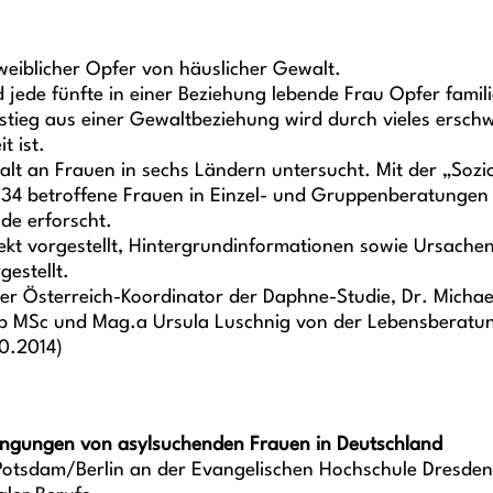
eiblicher Opfer von häuslicher Gewalt.
ede fünfte in einer Beziehung lebende Frau Opfer famili
stieg aus einer Gewaltbeziehung wird durch vieles ersch
t ist.
t an Frauen in sechs Ländern untersucht. Mit der „Sozi
34 betroffene Frauen in Einzel- und Gruppenberatungen b
de erforscht.
t vorgestellt, Hintergrundinformationen sowie Ursachen
gestellt.
der Österreich-Koordinator der Daphne-Studie, Dr. Michae
geb MSc und Mag.a Ursula Luschnig von der Lebensberatu
0.2014)
dingungen von asylsuchenden Frauen in Deutschland
Potsdam/Berlin an der Evangelischen Hochschule Dresden 