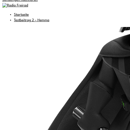
Sendungen nachhören
Startseite
Testbeitrag 2 – Hemma