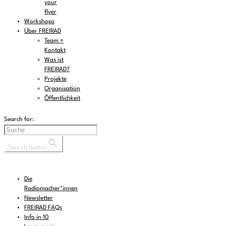
your
flyer
Workshops
Über FREIRAD
Team +
Kontakt
Was ist
FREIRAD?
Projekte
Organisation
Öffentlichkeit
Search for:
Search Button
Die
Radiomacher*innen
Newsletter
FREIRAD FAQs
Info in 10