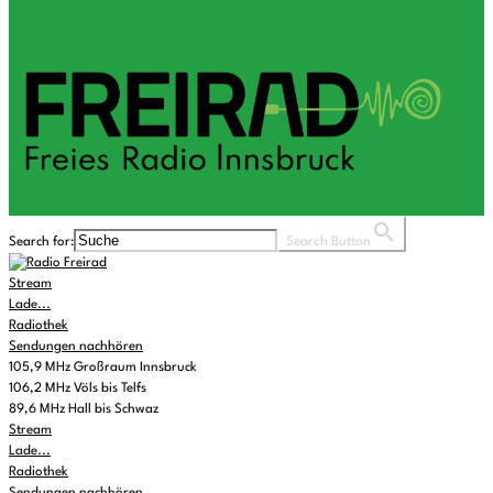
Search for:
Search Button
Stream
Lade...
Radiothek
Sendungen nachhören
105,9 MHz Großraum Innsbruck
106,2 MHz Völs bis Telfs
89,6 MHz Hall bis Schwaz
Stream
Lade...
Radiothek