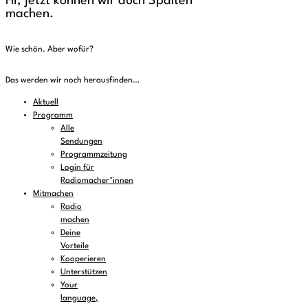
Hi, jetzt können wir auch Spalten
machen.
Wie schön. Aber wofür?
Das werden wir noch herausfinden…
Aktuell
Programm
Alle
Sendungen
Programmzeitung
Login für
Radiomacher*innen
Mitmachen
Radio
machen
Deine
Vorteile
Kooperieren
Unterstützen
Your
language,