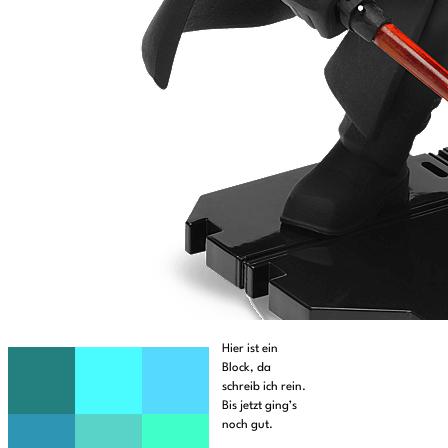
Hier ist ein
Block, da
schreib ich rein.
Bis jetzt ging’s
noch gut.