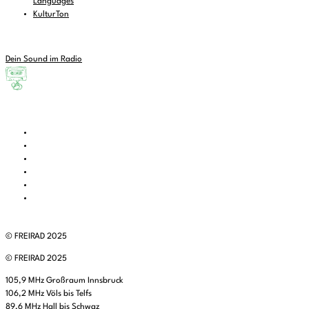
Languages
KulturTon
Dein Sound im Radio
© FREIRAD 2025
© FREIRAD 2025
105,9 MHz Großraum Innsbruck
106,2 MHz Völs bis Telfs
89,6 MHz Hall bis Schwaz