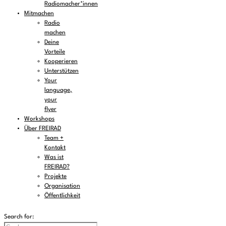
Radiomacher*innen
Mitmachen
Radio
machen
Deine
Vorteile
Kooperieren
Unterstützen
Your
language,
your
flyer
Workshops
Über FREIRAD
Team +
Kontakt
Was ist
FREIRAD?
Projekte
Organisation
Öffentlichkeit
Search for: