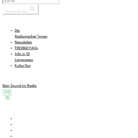
Search Button
Die
Radiomacher*innen
Newsletter
FREIRAD FAQs
Info in 10
Languages
KulturTon
Dein Sound im Radio