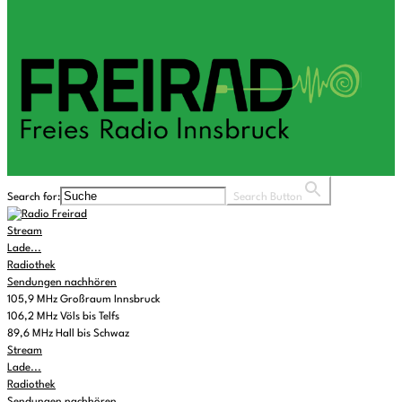
Search for:
Search Button
Stream
Lade...
Radiothek
Sendungen nachhören
105,9 MHz Großraum Innsbruck
106,2 MHz Völs bis Telfs
89,6 MHz Hall bis Schwaz
Stream
Lade...
Radiothek