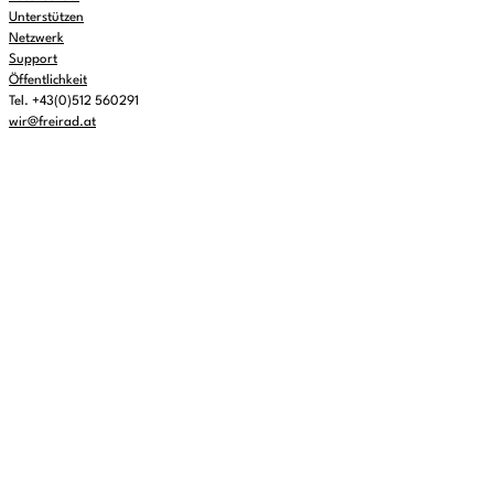
Unterstützen
Netzwerk
Support
Öffentlichkeit
Tel. +43(0)512 560291
wir@freirad.at