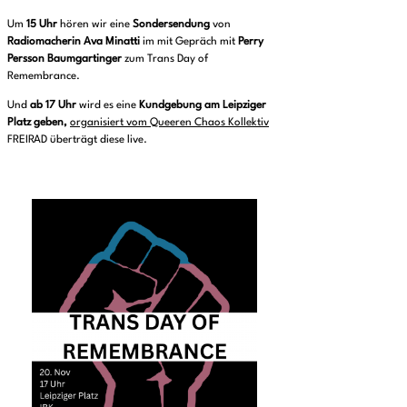
Um
15 Uhr
hören wir eine
Sondersendung
von
Radiomacherin
Ava
Minatti
im mit Gepräch mit
Perry
Persson Baumgartinger
zum Trans Day of
Remembrance.
Und
ab 17 Uhr
wird
es eine
Kundgebung am Leipziger
Platz geben,
organisiert vom Queeren Chaos Kollektiv
FREIRAD überträgt diese live.