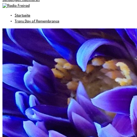
Sendungen nachhören
Startseite
Trans Day of Remembrance