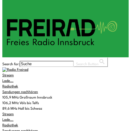
Search for:
Search Button
Stream
Lade...
Radiothek
Sendungen nachhören
105,9 MHz Großraum Innsbruck
106,2 MHz Völs bis Telfs
89,6 MHz Hall bis Schwaz
Stream
Lade...
Radiothek