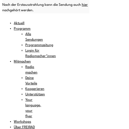
Nach der Erstausstrahlung kann die Sendung auch
hier
nachgehört werden.
Aktuell
Programm
Alle
Sendungen
Programmzeitung
Login für
Radiomacher*innen
Mitmachen
Radio
machen
Deine
Vorteile
Kooperieren
Unterstützen
Your
language,
your
flyer
Workshops
Über FREIRAD