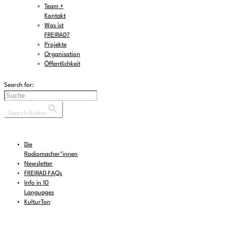
Team +
Kontakt
Was ist
FREIRAD?
Projekte
Organisation
Öffentlichkeit
Search for:
Search Button
Die
Radiomacher*innen
Newsletter
FREIRAD FAQs
Info in 10
Languages
KulturTon