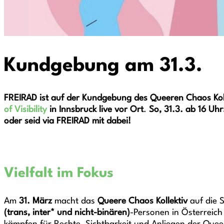
Kundgebung am 31.3.
FREIRAD ist auf der Kundgebung des Queeren Chaos Kol
of Visibility
in Innsbruck
live vor Ort
.
So, 31.3. ab 16 Uh
oder seid via FREIRAD mit dabei!
Vielfalt im Fokus
Am
31. März
macht das
Queere Chaos Kollektiv
auf die 
(trans, inter* und nicht-binären)
-Personen in Österreic