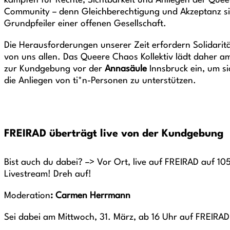
kämpfen für Rechte, Sichtbarkeit und Anliegen der Quee
Community – denn Gleichberechtigung und Akzeptanz si
Grundpfeiler einer offenen Gesellschaft.
Die Herausforderungen unserer Zeit erfordern Solidari
von uns allen. Das Queere Chaos Kollektiv lädt daher a
zur Kundgebung vor der
Annasäule
Innsbruck ein, um si
die Anliegen von ti*n-Personen zu unterstützen.
FREIRAD überträgt live von der Kundgebung
Bist auch du dabei? –> Vor Ort, live auf FREIRAD auf 1
Livestream! Dreh auf!
Moderation
: Carmen Herrmann
Sei dabei am Mittwoch, 31. März, ab 16 Uhr auf FREIRAD