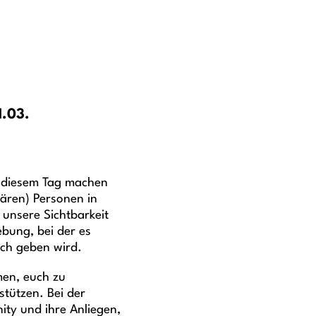
1.03.
An diesem Tag machen
inären) Personen in
unsere Sichtbarkeit
bung, bei der es
sch geben wird.
men, euch zu
stützen. Bei der
ty und ihre Anliegen,