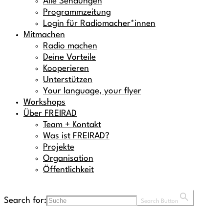
Alle Sendungen
Programmzeitung
Login für Radiomacher*innen
Mitmachen
Radio machen
Deine Vorteile
Kooperieren
Unterstützen
Your language, your flyer
Workshops
Über FREIRAD
Team + Kontakt
Was ist FREIRAD?
Projekte
Organisation
Öffentlichkeit
Search for:
Search Button