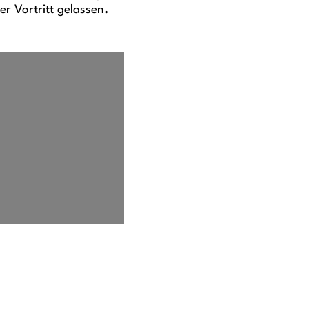
r Vortritt gelassen
.