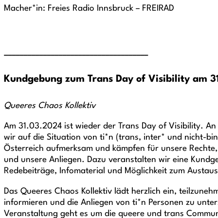
Macher*in: Freies Radio Innsbruck – FREIRAD
_____________________________________
Kundgebung zum Trans Day of Visibility am 3
Queeres Chaos Kollektiv
Am 31.03.2024 ist wieder der Trans Day of Visibility. 
wir auf die Situation von ti*n (trans, inter* und nicht-b
Österreich aufmerksam und kämpfen für unsere Rechte, 
und unsere Anliegen. Dazu veranstalten wir eine Kundge
Redebeiträge, Infomaterial und Möglichkeit zum Austau
Das Queeres Chaos Kollektiv lädt herzlich ein, teilzuneh
informieren und die Anliegen von ti*n Personen zu unter
Veranstaltung geht es um die queere und trans Communi