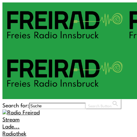
Search for:
Search Button
Stream
Lade...
Radiothek