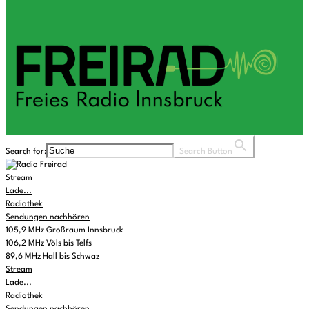
Search for:
Search Button
Stream
Lade...
Radiothek
Sendungen nachhören
105,9 MHz Großraum Innsbruck
106,2 MHz Völs bis Telfs
89,6 MHz Hall bis Schwaz
Stream
Lade...
Radiothek