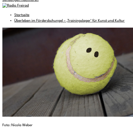
Sendungen nachhören
Startseite
Überleben im Förderdschungel – ‚Trainingslager’ für Kunst und Kultur
Foto: Nicola Weber