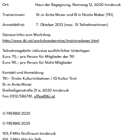
Ort: Haus der Begegnung, Rennweg 12, 6020 Innsbruck
Trainerinnen: Dr.in Anita Moser und DI in Nicola Weber (TKI)
Anmeldefrist: 7. Oktober 2013 (max. 15 TeilnehmerInnen)
Genaue Infos zum Workshop
http://www.tki.at/workshopstermine/trainingslager.html
Teilnahmegebühr inklusive ausführlicher Unterlagen
Euro 70,- pro Person für Mitglieder der TKI
Euro 90,- pro Person für Nicht-Mitglieder
Kontakt und Anmeldung
TKI – Tiroler Kulturinitiativen / IG Kultur Tirol
Dr.in Anita Moser
Dreiheiligenstraße 21 a, 6020 Innsbruck
Fon 0512/586781,
office@tki.at
© FREIRAD 2025
© FREIRAD 2025
105,9 MHz Großraum Innsbruck
106,2 MHz Völs bis Telfs