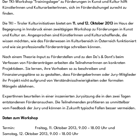
Der TKI-Workshop ’Trainingslager’ zu Förderungen in Kunst und Kultur hilft
KünstlerInnen und KulturarbeiterInnen, sich im Förderdschungel zurecht zu
finden.
Die TKI – Tiroler Kulturinitiativen bietet am
11. und 12. Oktober 2013
im Haus der
Begegnung in Innsbruck einen zweitägigen Workshop zu Förderungen in Kunst
und Kultur an. Angesprochen sind KünstlerInnen und Kulturschaffende, die
wissen möchten, wie das Förderwesen im Kulturbereich in Österreich funktioniert
und wie sie professionelle Förderanträge schreiben können.
Nach einem Theorie-Input zu Förderstellen und zu den Do’s & Dont’s beim
Verfassen von Förderanträgen arbeiten die TeilnehmerInnen an konkreten
Projektideen. Sie lernen, ihre Vorhaben so zu beschreiben und
Finanzierungspläne so zu gestalten, dass FördergeberInnen oder Jury-Mitglieder
ihr Projekt nicht aufgrund von Verständnisschwierigkeiten oder formalen
Mängeln ablehnen.
ExpertInnen beurteilen in einer inszenierten Jurysitzung die in den zwei Tagen
entstandenen Förderansuchen. Die Teilnehmenden profitieren so unmittelbar
vom Feedback der Jury und können in Zukunft typische Fallen besser vermeiden.
Daten zum Workshop
Termin: Freitag, 11. Oktober 2013, 9.00 – 18.00 Uhr und
Samstag, 12. Oktober 2013, 9.00 – 18.00 Uhr