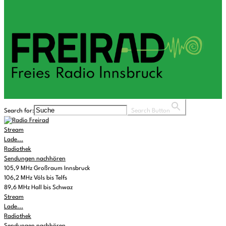
Search for:
Search Button
Stream
Lade...
Radiothek
Sendungen nachhören
105,9 MHz Großraum Innsbruck
106,2 MHz Völs bis Telfs
89,6 MHz Hall bis Schwaz
Stream
Lade...
Radiothek