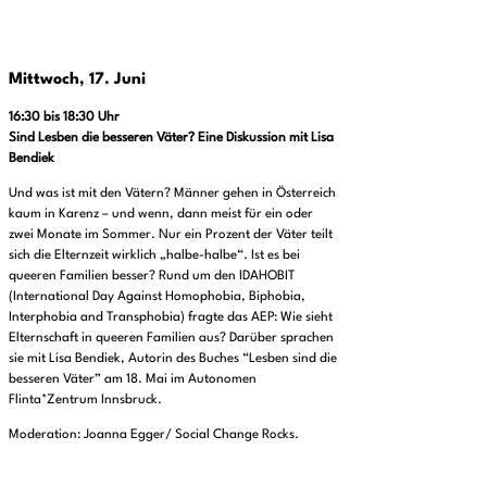
Mittwoch, 17. Juni
16:30 bis 18:30 Uhr
Sind Lesben die besseren Väter? Eine Diskussion mit Lisa
Bendiek
Und was ist mit den Vätern? Männer gehen in Österreich
kaum in Karenz – und wenn, dann meist für ein oder
zwei Monate im Sommer. Nur ein Prozent der Väter teilt
sich die Elternzeit wirklich „halbe-halbe“. Ist es bei
queeren Familien besser? Rund um den IDAHOBIT
(International Day Against Homophobia, Biphobia,
Interphobia and Transphobia) fragte das AEP: Wie sieht
Elternschaft in queeren Familien aus? Darüber sprachen
sie mit Lisa Bendiek, Autorin des Buches “Lesben sind die
besseren Väter” am 18. Mai im Autonomen
Flinta*Zentrum Innsbruck.
Moderation: Joanna Egger/ Social Change Rocks.