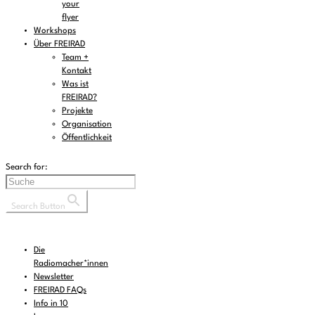
your
flyer
Workshops
Über FREIRAD
Team +
Kontakt
Was ist
FREIRAD?
Projekte
Organisation
Öffentlichkeit
Search for:
Search Button
Die
Radiomacher*innen
Newsletter
FREIRAD FAQs
Info in 10