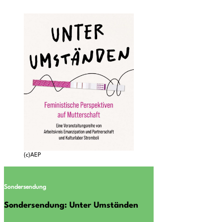
(c)AEP
Sondersendung
Sondersendung: Unter Umständen