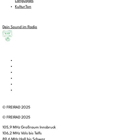
Languages
KulturTon
Dein Sound im Radio
© FREIRAD 2025
© FREIRAD 2025
105,9 MHz Großraum Innsbruck
106,2 MHz Völs bis Telfs
89,6 MHz Hall bis Schwaz