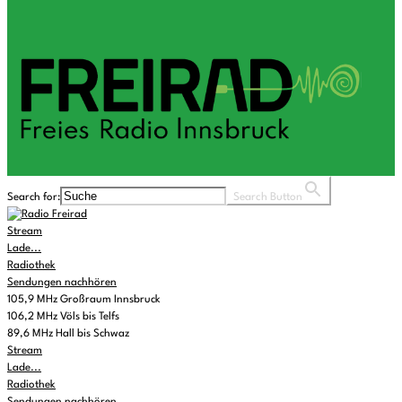
Search for:
Search Button
Stream
Lade...
Radiothek
Sendungen nachhören
105,9 MHz Großraum Innsbruck
106,2 MHz Völs bis Telfs
89,6 MHz Hall bis Schwaz
Stream
Lade...
Radiothek