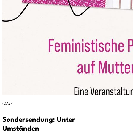
(c)AEP
Sondersendung: Unter
Umständen