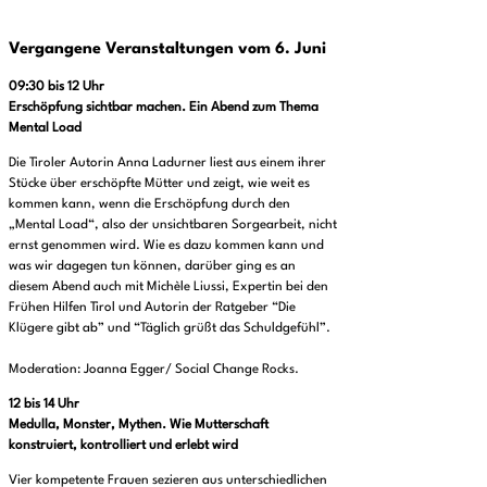
Vergangene Veranstaltungen vom 6. Juni
09:30 bis 12 Uhr
Erschöpfung sichtbar machen. Ein Abend zum Thema
Mental Load
Die Tiroler Autorin Anna Ladurner liest aus einem ihrer
Stücke über erschöpfte Mütter und zeigt, wie weit es
kommen kann, wenn die Erschöpfung durch den
„Mental Load“, also der unsichtbaren Sorgearbeit, nicht
ernst genommen wird. Wie es dazu kommen kann und
was wir dagegen tun können, darüber ging es an
diesem Abend auch mit Michèle Liussi, Expertin bei den
Frühen Hilfen Tirol und Autorin der Ratgeber “Die
Klügere gibt ab” und “Täglich grüßt das Schuldgefühl”.
Moderation: Joanna Egger/ Social Change Rocks.
12 bis 14 Uhr
Medulla, Monster, Mythen. Wie Mutterschaft
konstruiert, kontrolliert und erlebt wird
Vier kompetente Frauen sezieren aus unterschiedlichen