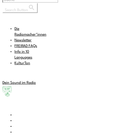
Search Button
Die
Radiomacher*innen
Newsletter
FREIRAD FAQs
Info in 10
Languages
KulturTon
Dein Sound im Radio