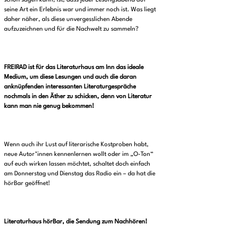
schon sagen kann, ist, dass jeder Lesungsabend auf
seine Art ein Erlebnis war und immer noch ist. Was liegt
daher näher, als diese unvergesslichen Abende
aufzuzeichnen und für die Nachwelt zu sammeln?
FREIRAD ist für das Literaturhaus am Inn das ideale
Medium, um diese Lesungen und auch die daran
anknüpfenden interessanten Literaturgespräche
nochmals in den Äther zu schicken, denn von Literatur
kann man nie genug bekommen!
Wenn auch ihr Lust auf literarische Kostproben habt,
neue Autor*innen kennenlernen wollt oder im „O-Ton“
auf euch wirken lassen möchtet, schaltet doch einfach
am Donnerstag und Dienstag das Radio ein – da hat die
hörBar geöffnet!
Literaturhaus hörBar, die Sendung zum Nachhören!