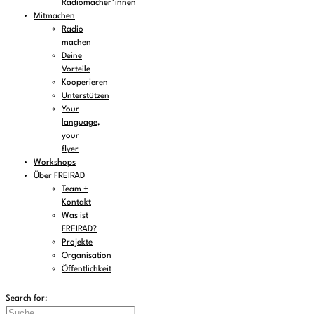
Radiomacher*innen
Mitmachen
Radio
machen
Deine
Vorteile
Kooperieren
Unterstützen
Your
language,
your
flyer
Workshops
Über FREIRAD
Team +
Kontakt
Was ist
FREIRAD?
Projekte
Organisation
Öffentlichkeit
Search for: