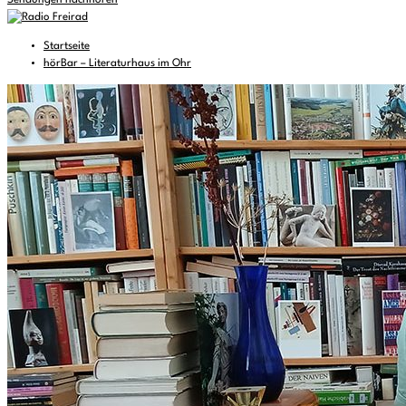
Sendungen nachhören
Startseite
hörBar – Literaturhaus im Ohr