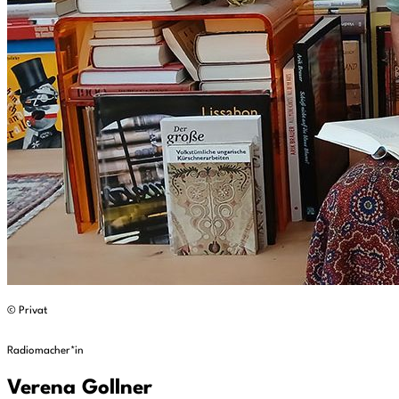
© Privat
Radiomacher*in
Verena Gollner