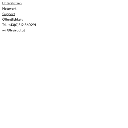
Unterstützen
Netzwerk
Support
Öffentlichkeit
Tel. +43(0)512 560291
wir@freirad.at