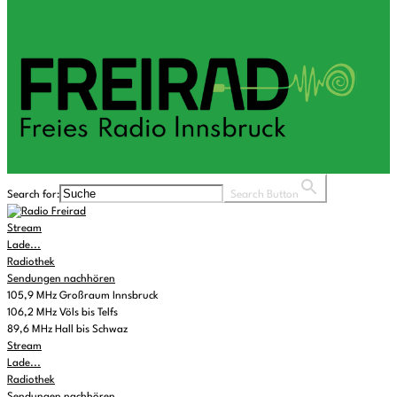
Search for:
Search Button
Stream
Lade...
Radiothek
Sendungen nachhören
105,9 MHz Großraum Innsbruck
106,2 MHz Völs bis Telfs
89,6 MHz Hall bis Schwaz
Stream
Lade...
Radiothek