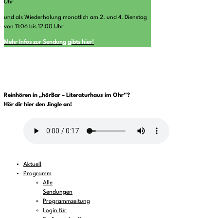
Uhr
und als Wiederholung monatlich am 2. und 4. Dienstag
von 11:06 bis 12:00 Uhr
Mehr Infos zur Sendung gibts hier!
Reinhören in „hörBar – Literaturhaus im Ohr“?
Hör dir hier den Jingle an!
Aktuell
Programm
Alle
Sendungen
Programmzeitung
Login für