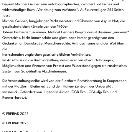
beginnt Michael Genner sein autobiographisches, dezidiert politisches und
widerständiges Buch „Verleitung zum Aufstand“. Auf kurzweiligen 254 Seiten
fasst
Michael Genner, langjähriger Rechtsberater und Obmann von Asyl in Not, die
gesellschaftlichen Kämpfe von den 1960er
Jahren bis heute zusammen. Michael Genners Biographie ist die eines „anderen“
Österreichs. Nicht immer schön und glatt, aber immer geprägt von den
Gedanken an Demokratie, Menschenrechte, Antifaschismus und der Wut über
die
herrschenden ungleichen gesellschaftlichen Verhältnisse.
Im Anschluss an die Buchvorstellung diskutieren wir über Erfahrungen,
Möglichkeiten und Grenzen von Protest und Widerstand gegen ein rassistisches
System von Schubhaft & Abschiebungen.
Die Veranstaltungsreihe wird von der Plattform Rechtsberatung in Kooperation
mit der Plattform Bleiberecht und dem Italien-Zentrum der Universität
Innsbruck. Gefördert von Jugend in Aktion, ÖGB Tirol, GPA-djp Tirol und
Renner-Institut.
© FREIRAD 2025
© FREIRAD 2025