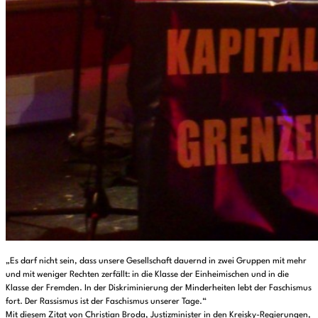
„Es darf nicht sein, dass unsere Gesellschaft dauernd in zwei Gruppen mit mehr
und mit weniger Rechten zerfällt: in die Klasse der Einheimischen und in die
Klasse der Fremden. In der Diskriminierung der Minderheiten lebt der Faschismus
fort. Der Rassismus ist der Faschismus unserer Tage.“
Mit diesem Zitat von Christian Broda, Justizminister in den Kreisky-Regierungen,