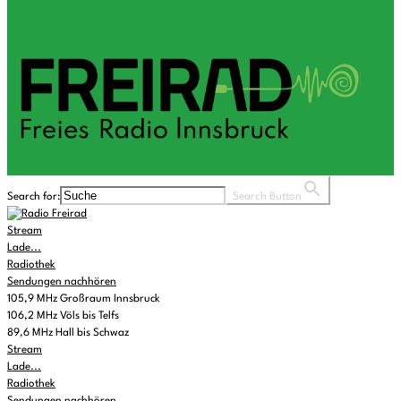
Search for:
Search Button
Stream
Lade...
Radiothek
Sendungen nachhören
105,9 MHz Großraum Innsbruck
106,2 MHz Völs bis Telfs
89,6 MHz Hall bis Schwaz
Stream
Lade...
Radiothek