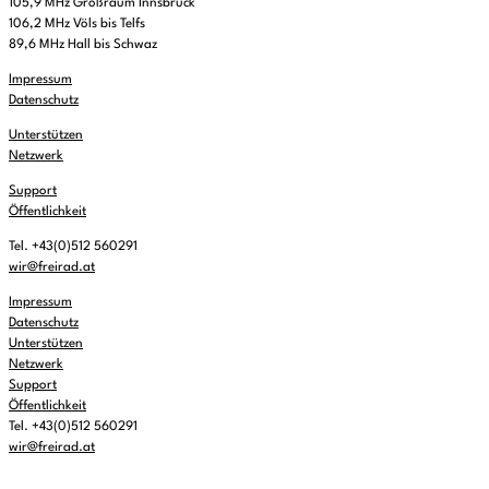
105,9 MHz Großraum Innsbruck
106,2 MHz Völs bis Telfs
89,6 MHz Hall bis Schwaz
Impressum
Datenschutz
Unterstützen
Netzwerk
Support
Öffentlichkeit
Tel. +43(0)512 560291
wir@freirad.at
Impressum
Datenschutz
Unterstützen
Netzwerk
Support
Öffentlichkeit
Tel. +43(0)512 560291
wir@freirad.at