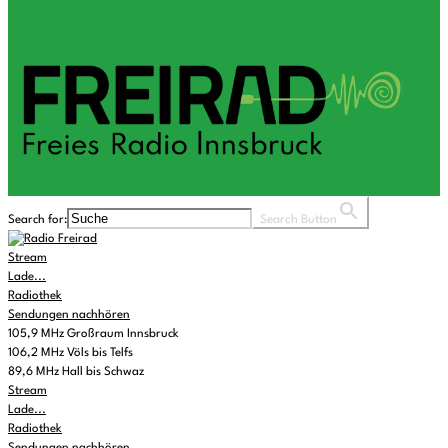
Search for:
Search Button
Stream
Lade...
Radiothek
Sendungen nachhören
105,9 MHz Großraum Innsbruck
106,2 MHz Völs bis Telfs
89,6 MHz Hall bis Schwaz
Stream
Lade...
Radiothek