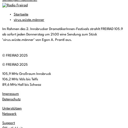
Sendungen nachhören
Startseite
virus.wüste.männer
Im Rahmen des 2. Innsbrucker DramatikerInnen-Festivals strahlt FREIRAD 105.9
ab sofort jeden Donnerstag um 21:00 eine Sendung zum Stück
’virus.wüste.männer’ von Egon A. Prantl aus.
© FREIRAD 2025
© FREIRAD 2025
105,9 MHz Großraum Innsbruck
106,2 MHz Völs bis Telfs
89,6 MHz Hall bis Schwaz
Impressum
Datenschutz
Unterstützen
Netzwerk
Support