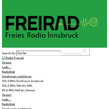
Search for:
Search Button
Stream
Lade...
Radiothek
Sendungen nachhören
105,9 MHz Großraum Innsbruck
106,2 MHz Völs bis Telfs
89,6 MHz Hall bis Schwaz
Stream
Lade...
Radiothek