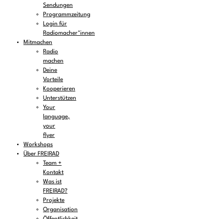
Sendungen
Programmzeitung
Login für
Radiomacher*innen
Mitmachen
Radio
machen
Deine
Vorteile
Kooperieren
Unterstützen
Your
language,
your
flyer
Workshops
Über FREIRAD
Team +
Kontakt
Was ist
FREIRAD?
Projekte
Organisation
Öffentlichkeit