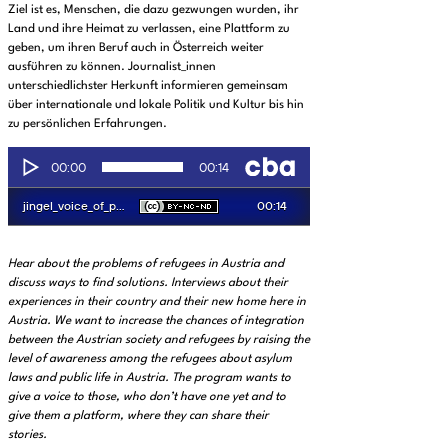
Ziel ist es, Menschen, die dazu gezwungen wurden, ihr
Land und ihre Heimat zu verlassen, eine Plattform zu
geben, um ihren Beruf auch in Österreich weiter
ausführen zu können. Journalist_innen
unterschiedlichster Herkunft informieren gemeinsam
über internationale und lokale Politik und Kultur bis hin
zu persönlichen Erfahrungen.
Hear about the problems of refugees in Austria and
discuss ways to find solutions. Interviews about their
experiences in their country and their new home here in
Austria. We want to increase the chances of integration
between the Austrian society and refugees by raising the
level of awareness among the refugees about asylum
laws and public life in Austria. The program wants to
give a voice to those, who don’t have one yet and to
give them a platform, where they can share their
stories.