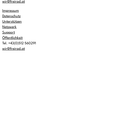
wir@freirad.at
Impressum
Datenschutz
Unterstützen
Netzwerk
Support
Öffentlichkeit
Tel. +43(0)512 560291
wir@freirad.at