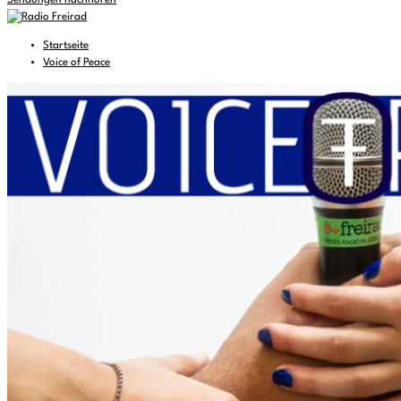
Sendungen nachhören
Startseite
Voice of Peace