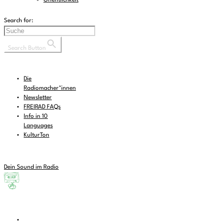
Search for:
Search Button
Die
Radiomacher*innen
Newsletter
FREIRAD FAQs
Info in 10
Languages
KulturTon
Dein Sound im Radio