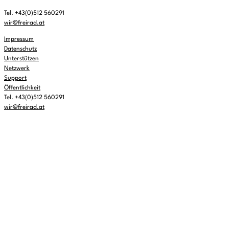
Tel. +43(0)512 560291
wir@freirad.at
Impressum
Datenschutz
Unterstützen
Netzwerk
Support
Öffentlichkeit
Tel. +43(0)512 560291
wir@freirad.at