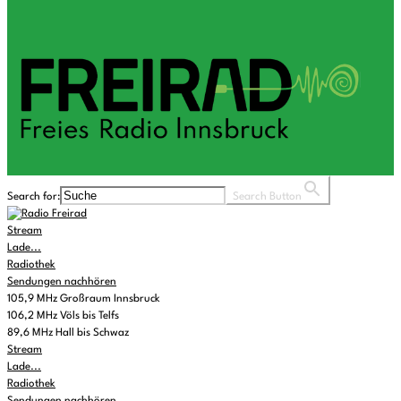
Search for:
Search Button
Stream
Lade...
Radiothek
Sendungen nachhören
105,9 MHz Großraum Innsbruck
106,2 MHz Völs bis Telfs
89,6 MHz Hall bis Schwaz
Stream
Lade...
Radiothek