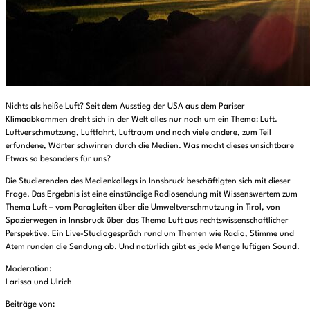
Nichts als heiße Luft? Seit dem Ausstieg der USA aus dem Pariser
Klimaabkommen dreht sich in der Welt alles nur noch um ein Thema: Luft.
Luftverschmutzung, Luftfahrt, Luftraum und noch viele andere, zum Teil
erfundene, Wörter schwirren durch die Medien. Was macht dieses unsichtbare
Etwas so besonders für uns?
Die Studierenden des Medienkollegs in Innsbruck beschäftigten sich mit dieser
Frage. Das Ergebnis ist eine einstündige Radiosendung mit Wissenswertem zum
Thema Luft – vom Paragleiten über die Umweltverschmutzung in Tirol, von
Spazierwegen in Innsbruck über das Thema Luft aus rechtswissenschaftlicher
Perspektive. Ein Live-Studiogespräch rund um Themen wie Radio, Stimme und
Atem runden die Sendung ab. Und natürlich gibt es jede Menge luftigen Sound.
Moderation:
Larissa und Ulrich
Beiträge von: