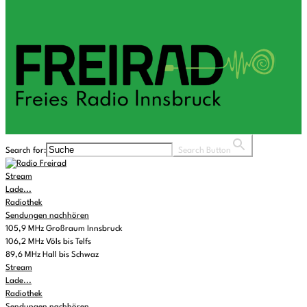
Search for:
Search Button
Stream
Lade...
Radiothek
Sendungen nachhören
105,9 MHz Großraum Innsbruck
106,2 MHz Völs bis Telfs
89,6 MHz Hall bis Schwaz
Stream
Lade...
Radiothek