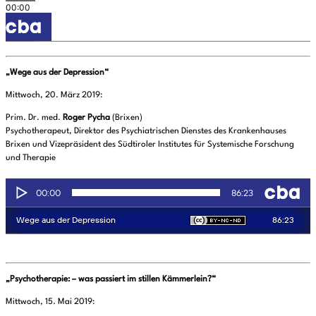
„Wege aus der Depression“
Mittwoch, 20. März 2019:
Prim. Dr. med.
Roger Pycha
(Brixen)
Psychotherapeut, Direktor des Psychiatrischen Dienstes des Krankenhauses
Brixen und Vizepräsident des Südtiroler Institutes für Systemische Forschung
und Therapie
„Psychotherapie: – was passiert im stillen Kämmerlein?“
Mittwoch, 15. Mai 2019: