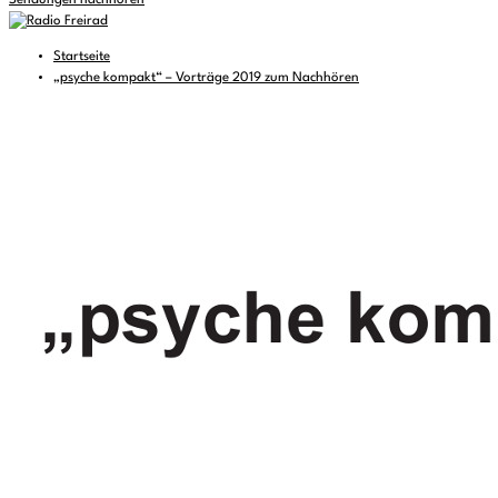
Sendungen nachhören
Startseite
„psyche kompakt“ – Vorträge 2019 zum Nachhören