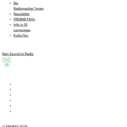
Die
Radiomacher*innen
Newsletter
FREIRAD FAQs
Info in 10
Languages
KulturTon
Dein Sound im Radio