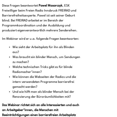
Diese Fragen beantwortet
Pawel Masarczyk
, ESK
Freiwilliger beim Freien Radio Innsbruck FREIRAD und
Barrierefreiheitsexperte. Pawel ist seit seiner Geburt
blind. Bei FREIRAD arbeitet er im Bereich der
Programmkoordination und der Ausbildung und
produziert eigenverantwortlich mehrere Sendereihen.
Im Webinar wird er u.a. folgende Fragen beantworten:
Wie sieht der Arbeitsplatz für ihn als Blinden
aus?
Was braucht ein blinder Mensch, um Sendungen
zu machen?
Welche technischen Tricks gibt es für blinde
Radiomacher*innen?
Wie können die Webseiten der Radios und die
intern verwendeten Programme barrierefrei
gemacht werden?
Und wie hilft man als blinder Mensch bei der
Renovierung der Büroräumlichkeiten mit?
Das Webinar richtet sich an alle Interessierten und auch
an Arbeitgeber*innen, die Menschen mit
Beeinträchtigungen einen barrierefreien Arbeitsplatz