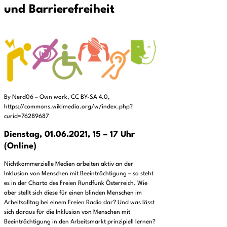
und Barrierefreiheit
By Nerd06 – Own work, CC BY-SA 4.0,
https://commons.wikimedia.org/w/index.php?
curid=76289687
Dienstag, 01.06.2021, 15 – 17 Uhr
(Online)
Nichtkommerzielle Medien arbeiten aktiv an der
Inklusion von Menschen mit Beeinträchtigung – so steht
es in der Charta des Freien Rundfunk Österreich. Wie
aber stellt sich diese für einen blinden Menschen im
Arbeitsalltag bei einem Freien Radio dar? Und was lässt
sich daraus für die Inklusion von Menschen mit
Beeinträchtigung in den Arbeitsmarkt prinzipiell lernen?