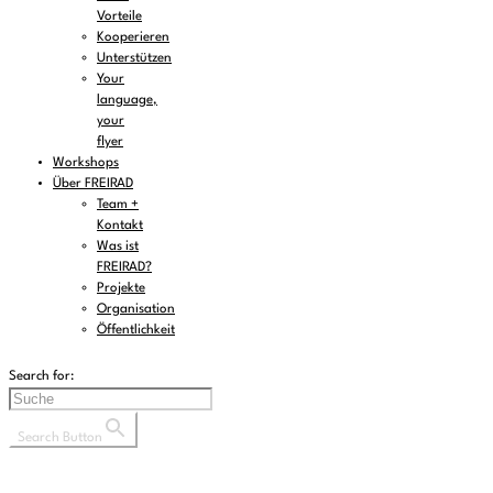
Vorteile
Kooperieren
Unterstützen
Your
language,
your
flyer
Workshops
Über FREIRAD
Team +
Kontakt
Was ist
FREIRAD?
Projekte
Organisation
Öffentlichkeit
Search for:
Search Button