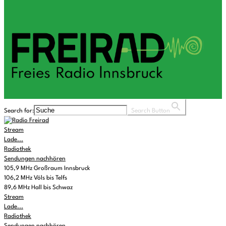
Search for:
Search Button
Stream
Lade...
Radiothek
Sendungen nachhören
105,9 MHz Großraum Innsbruck
106,2 MHz Völs bis Telfs
89,6 MHz Hall bis Schwaz
Stream
Lade...
Radiothek