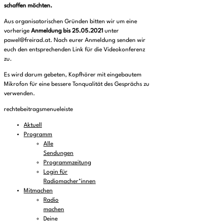
schaffen möchten.
Aus organisatorischen Gründen bitten wir um eine
vorherige
Anmeldung bis 25.05.2021
unter
pawel@freirad.at. Nach eurer Anmeldung senden wir
euch den entsprechenden Link für die Videokonferenz
zu.
Es wird darum gebeten, Kopfhörer mit eingebautem
Mikrofon für eine bessere Tonqualität des Gesprächs zu
verwenden.
rechtebeitragsmenueleiste
Aktuell
Programm
Alle
Sendungen
Programmzeitung
Login für
Radiomacher*innen
Mitmachen
Radio
machen
Deine