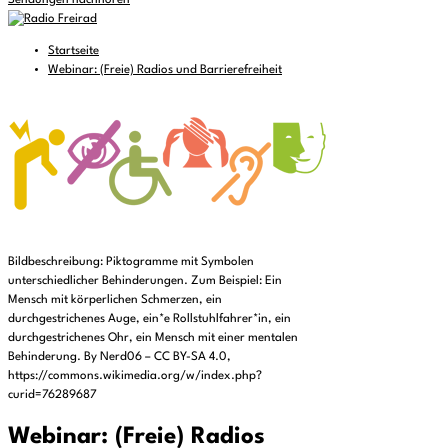
Sendungen nachhören
Startseite
Webinar: (Freie) Radios und Barrierefreiheit
Bildbeschreibung: Piktogramme mit Symbolen
unterschiedlicher Behinderungen. Zum Beispiel: Ein
Mensch mit körperlichen Schmerzen, ein
durchgestrichenes Auge, ein*e Rollstuhlfahrer*in, ein
durchgestrichenes Ohr, ein Mensch mit einer mentalen
Behinderung. By Nerd06 – CC BY-SA 4.0,
https://commons.wikimedia.org/w/index.php?
curid=76289687
Webinar: (Freie) Radios