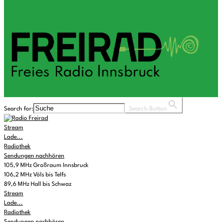
Search for:
Search Button
Stream
Lade...
Radiothek
Sendungen nachhören
105,9 MHz Großraum Innsbruck
106,2 MHz Völs bis Telfs
89,6 MHz Hall bis Schwaz
Stream
Lade...
Radiothek