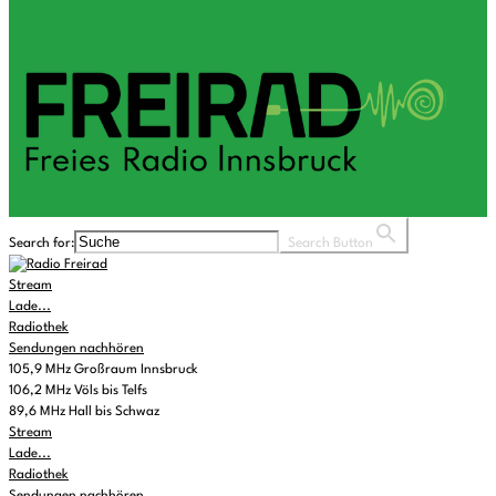
Search for:
Search Button
Stream
Lade...
Radiothek
Sendungen nachhören
105,9 MHz Großraum Innsbruck
106,2 MHz Völs bis Telfs
89,6 MHz Hall bis Schwaz
Stream
Lade...
Radiothek