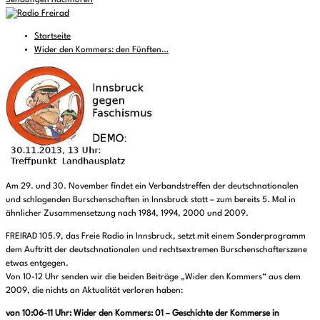
Sendungen nachhören
Startseite
Wider den Kommers: den Fünften…
Am 29. und 30. November findet ein Verbandstreffen der deutschnationalen
und schlagenden Burschenschaften in Innsbruck statt – zum bereits 5. Mal in
ähnlicher Zusammensetzung nach 1984, 1994, 2000 und 2009.
FREIRAD 105.9, das Freie Radio in Innsbruck, setzt mit einem Sonderprogramm
dem Auftritt der deutschnationalen und rechtsextremen Burschenschafterszene
etwas entgegen.
Von 10-12 Uhr senden wir die beiden Beiträge „Wider den Kommers“ aus dem
2009, die nichts an Aktualität verloren haben:
von 10:06-11 Uhr: Wider den Kommers: 01 – Geschichte der Kommerse in