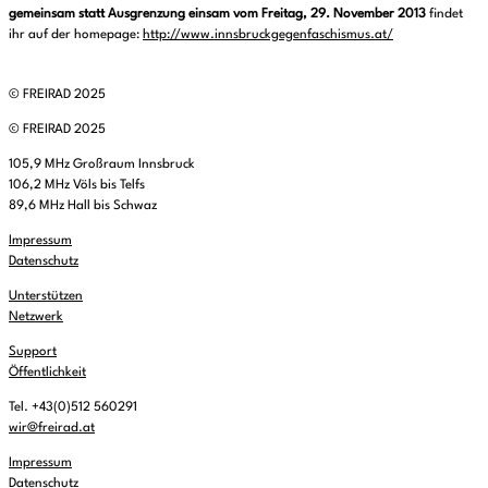
gemeinsam statt Ausgrenzung einsam vom Freitag, 29. November 2013
findet
ihr auf der homepage:
http://www.innsbruckgegenfaschismus.at/
© FREIRAD 2025
© FREIRAD 2025
105,9 MHz Großraum Innsbruck
106,2 MHz Völs bis Telfs
89,6 MHz Hall bis Schwaz
Impressum
Datenschutz
Unterstützen
Netzwerk
Support
Öffentlichkeit
Tel. +43(0)512 560291
wir@freirad.at
Impressum
Datenschutz