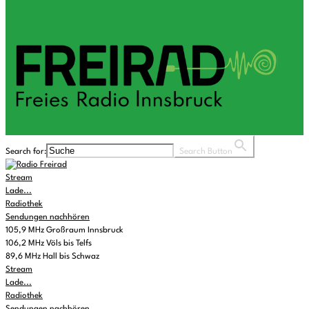
Search for:
Search Button
Stream
Lade...
Radiothek
Sendungen nachhören
105,9 MHz Großraum Innsbruck
106,2 MHz Völs bis Telfs
89,6 MHz Hall bis Schwaz
Stream
Lade...
Radiothek