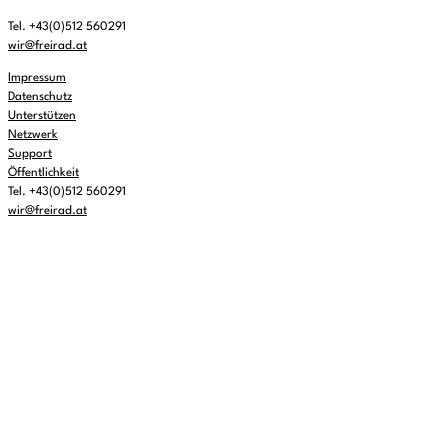
Tel. +43(0)512 560291
wir@freirad.at
Impressum
Datenschutz
Unterstützen
Netzwerk
Support
Öffentlichkeit
Tel. +43(0)512 560291
wir@freirad.at