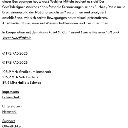
dieser Bewegungen heute aus? Welcher Mitteln bedient es sich? Der
Grafikdesigner Andreas Koop fasst die Kernaussagen seines Buches „Das visuelle
Erscheinungsbild der Nationalsozialisten“ zusammen und analysiert
anschließend, wie sich rechte Bewegungen heute visuell präsentieren.
Anschließend Diskussion mit WissenschaftlerInnen und GestalterInnen.
In Kooperation mit dem
Kulturkollektiv Contrapunkt
sowie
Wissenschaft und
Verantwortlichkeit.
© FREIRAD 2025
© FREIRAD 2025
105,9 MHz Großraum Innsbruck
106,2 MHz Völs bis Telfs
89,6 MHz Hall bis Schwaz
Impressum
Datenschutz
Unterstützen
Netzwerk
Support
Öffentlichkeit