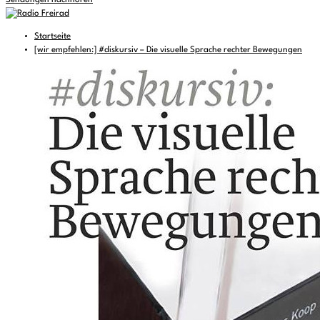
Sendungen nachhören
Startseite
[wir empfehlen:] #diskursiv – Die visuelle Sprache rechter Bewegungen