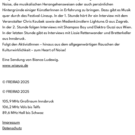
Noise, die musikalischen Herangehensweisen oder auch persönlichen
Hintergründe einiger KünstlerInnen in Erfahrung zu bringen. Dazu gibt es Musik
quer durch das Festival-Lineup. In der 1. Stunde hört ihr ein Interview mit dem
Veranstalter Chris Koubek sowie den Medienkünstlern Lightune.G aus Zagreb.
In der 2. Stunde folgen Interviews mit Shampoo Boy und Elektro Guzzi aus Wien.
In der letzten Stunde gibt es Interviews mit Lissie Rettenwander und Bretterkeller
aus Innsbruck.
Folgt den AktivistInnen – hinaus aus dem allgegenwärtigen Rauschen der
Kulturwirklichkeit – zum Heart of Noise!
Eine Sendung von Bianca Ludewig.
www.wiseup.de
© FREIRAD 2025
© FREIRAD 2025
105,9 MHz Großraum Innsbruck
106,2 MHz Völs bis Telfs
89,6 MHz Hall bis Schwaz
Impressum
Datenschutz