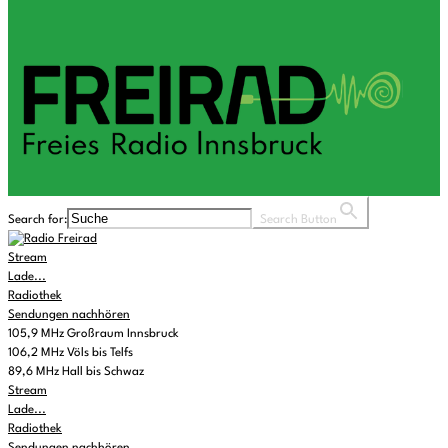
Search for:
Search Button
Stream
Lade...
Radiothek
Sendungen nachhören
105,9 MHz Großraum Innsbruck
106,2 MHz Völs bis Telfs
89,6 MHz Hall bis Schwaz
Stream
Lade...
Radiothek