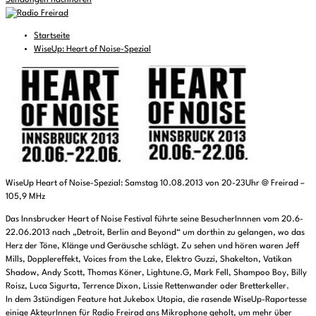
Sendungen nachhören
Startseite
WiseUp: Heart of Noise-Spezial
WiseUp Heart of Noise-Spezial: Samstag 10.08.2013 von 20-23Uhr @ Freirad –
105,9 MHz
Das Innsbrucker Heart of Noise Festival führte seine BesucherInnnen vom 20.6-
22.06.2013 nach „Detroit, Berlin and Beyond“ um dorthin zu gelangen, wo das
Herz der Töne, Klänge und Geräusche schlägt. Zu sehen und hören waren Jeff
Mills, Dopplereffekt, Voices from the Lake, Elektro Guzzi, Shakelton, Vatikan
Shadow, Andy Scott, Thomas Köner, Lightune.G, Mark Fell, Shampoo Boy, Billy
Roisz, Luca Sigurta, Terrence Dixon, Lissie Rettenwander oder Bretterkeller.
In dem 3stündigen Feature hat Jukebox Utopia, die rasende WiseUp-Raportesse
einige AkteurInnen für Radio Freirad ans Mikrophone geholt, um mehr über