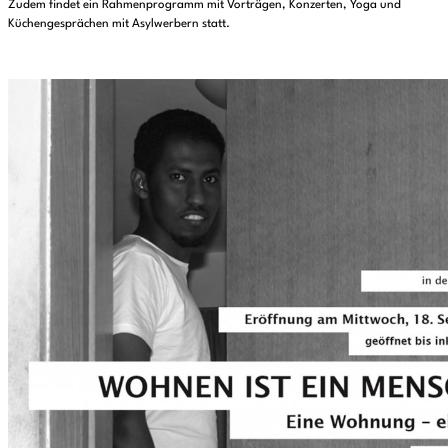
Zudem findet ein Rahmenprogramm mit Vorträgen, Konzerten, Yoga und
Küchengesprächen mit Asylwerbern statt.