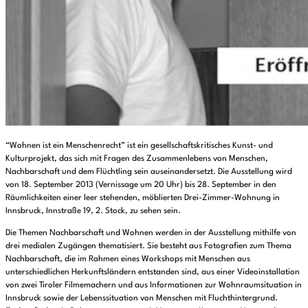
“Wohnen ist ein Menschenrecht” ist ein gesellschaftskritisches Kunst- und
Kulturprojekt, das sich mit Fragen des Zusammenlebens von Menschen,
Nachbarschaft und dem Flüchtling sein auseinandersetzt. Die Ausstellung wird
von 18. September 2013 (Vernissage um 20 Uhr) bis 28. September in den
Räumlichkeiten einer leer stehenden, möblierten Drei-Zimmer-Wohnung in
Innsbruck, Innstraße 19, 2. Stock, zu sehen sein.
Die Themen Nachbarschaft und Wohnen werden in der Ausstellung mithilfe von
drei medialen Zugängen thematisiert. Sie besteht aus Fotografien zum Thema
Nachbarschaft, die im Rahmen eines Workshops mit Menschen aus
unterschiedlichen Herkunftsländern entstanden sind, aus einer Videoinstallation
von zwei Tiroler Filmemachern und aus Informationen zur Wohnraumsituation in
Innsbruck sowie der Lebenssituation von Menschen mit Fluchthintergrund.