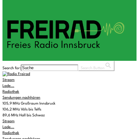
Search for:
Search Button
Stream
Lade...
Radiothek
Sendungen nachhören
105,9 MHz Großraum Innsbruck
106,2 MHz Völs bis Telfs
89,6 MHz Hall bis Schwaz
Stream
Lade...
Radiothek