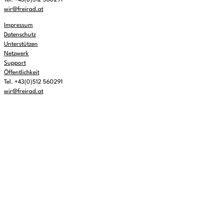
Tel. +43(0)512 560291
wir@freirad.at
Impressum
Datenschutz
Unterstützen
Netzwerk
Support
Öffentlichkeit
Tel. +43(0)512 560291
wir@freirad.at