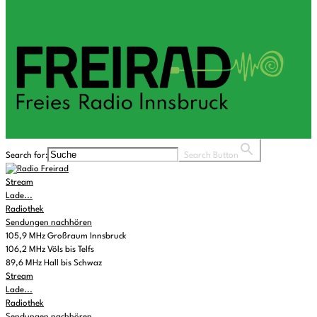
Search for:
Search Button
Stream
Lade...
Radiothek
Sendungen nachhören
105,9 MHz Großraum Innsbruck
106,2 MHz Völs bis Telfs
89,6 MHz Hall bis Schwaz
Stream
Lade...
Radiothek