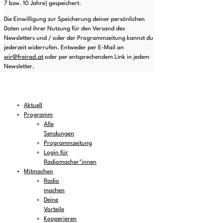
7 bzw. 10 Jahre) gespeichert.
Die Einwilligung zur Speicherung deiner persönlichen
Daten und ihrer Nutzung für den Versand des
Newsletters und / oder der Programmzeitung kannst du
jederzeit widerrufen. Entweder per E-Mail an
wir@freirad.at
oder per entsprechendem Link in jedem
Newsletter.
Aktuell
Programm
Alle
Sendungen
Programmzeitung
Login für
Radiomacher*innen
Mitmachen
Radio
machen
Deine
Vorteile
Kooperieren