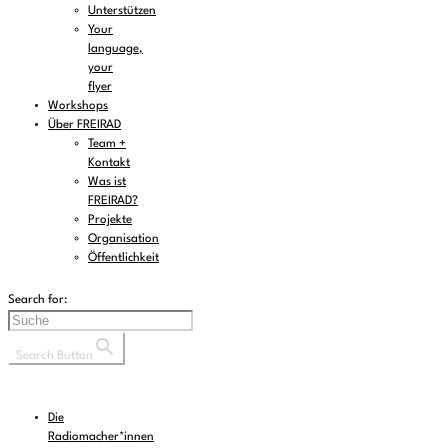
Unterstützen
Your
language,
your
flyer
Workshops
Über FREIRAD
Team +
Kontakt
Was ist
FREIRAD?
Projekte
Organisation
Öffentlichkeit
Search for:
Search Button
Die
Radiomacher*innen