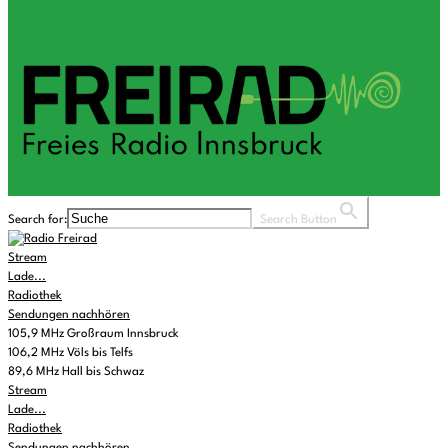
Search for:
Search Button
Stream
Lade...
Radiothek
Sendungen nachhören
105,9 MHz Großraum Innsbruck
106,2 MHz Völs bis Telfs
89,6 MHz Hall bis Schwaz
Stream
Lade...
Radiothek