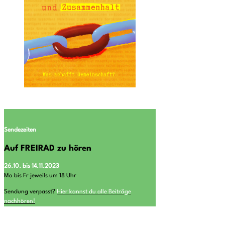
Sendezeiten
Auf FREIRAD zu hören
26.10. bis 14.11.2023
Mo bis Fr jeweils um 18 Uhr
Sendung verpasst?
Hier kannst du alle Beiträge
nachhören!