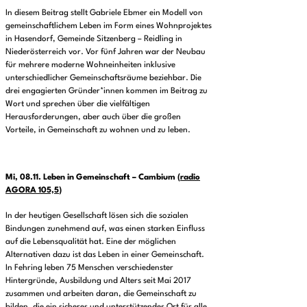
In diesem Beitrag stellt Gabriele Ebmer ein Modell von
gemeinschaftlichem Leben im Form eines Wohnprojektes
in Hasendorf, Gemeinde Sitzenberg – Reidling in
Niederösterreich vor. Vor fünf Jahren war der Neubau
für mehrere moderne Wohneinheiten inklusive
unterschiedlicher Gemeinschaftsräume beziehbar. Die
drei engagierten Gründer*innen kommen im Beitrag zu
Wort und sprechen über die vielfältigen
Herausforderungen, aber auch über die großen
Vorteile, in Gemeinschaft zu wohnen und zu leben.
Mi, 08.11.
Leben in Gemeinschaft – Cambium
(
radio
AGORA 105,5
)
In der heutigen Gesellschaft lösen sich die sozialen
Bindungen zunehmend auf, was einen starken Einfluss
auf die Lebensqualität hat. Eine der möglichen
Alternativen dazu ist das Leben in einer Gemeinschaft.
In Fehring leben 75 Menschen verschiedenster
Hintergründe, Ausbildung und Alters seit Mai 2017
zusammen und arbeiten daran, die Gemeinschaft zu
bilden, die ein sicheres und unterstützendes Ort für alle