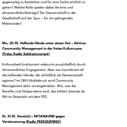
gegenseitig zu bestärken und für eine Sache wirklich zu
gehen? Welche Rolle spielen dabei Vereine und
ehrenamtliche Beiträge? Der Gemeinschaft in der
Gesellschaft auf der Spur – für ein gelingendes
Miteinander!
Mo, 30.10.
Helfende Hände unter einem Hut – Aktives
Community Management in
der freien Kulturszene
(
Freies Radio Salzkammergut
)
Kulturarbeit funktioniert vielerorts ausschließlich durch
ehrenamtliches Engagement. Aber wer koordiniert all
die helfenden Hände, die schließlich als Gemeinschaft
agieren? Im OKH Vöcklabruck wird Community
Management aktiv vorangetrieben. Wie, was die
Benefits und Stolpersteine sind, das erklärt Jolanda de
Wit im Gespräch mit dem FRS.
Di, 31.10.
Verein(t) – MITANAUND gegen
Vereinsamung
(
Radio FREEQUENNS!
)