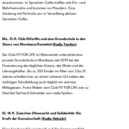
anzukommen. In Sprachen-Cafés treffen sich Ein- und
Mehrheimische und kommen ins Plaudern. Eine
Sendung mit Portraits von in Vorarlberg aktiven
Sprachen-Cafés.
Mo, 13.11.
Club fitforlife und eine Grundschule in den
Slums von Mombasa/Keniaitel
(
Radio Ypsilon
)
Der Club FIT FOR LIFE im Weinviertel unterstützt eine
private Grundschule in Mombasa seit 2019 bei der
Finanzierung des täglichen Essens, der Miete und der
Lehrergehälter. Bis zu 350 Kinder im Alter von 3 bis 15
Jahren erhalten hier an einem sicheren Ort neben der
wichtigen Schulbildung auch täglich ein warmes
Mittagessen. Franz Weber vom Club FIT FOR LIFE war zu
Gast bei Gerhard Schneider von radioYpsilon.
Di, 14.11.
Zwischen Ohnmacht und Solidarität: Die
Kraft der Gemeinschaf
t (
Radio Helsinki
)