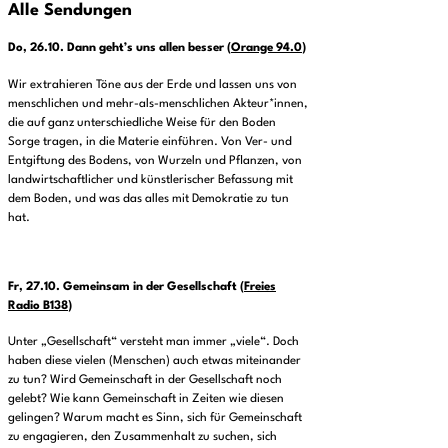
Alle Sendungen
Do, 26.10.
Dann geht’s uns allen besser
(
Orange 94.0
)
Wir extrahieren Töne aus der Erde und lassen uns von
menschlichen und mehr-als-menschlichen Akteur*innen,
die auf ganz unterschiedliche Weise für den Boden
Sorge tragen, in die Materie einführen. Von Ver- und
Entgiftung des Bodens, von Wurzeln und Pflanzen, von
landwirtschaftlicher und künstlerischer Befassung mit
dem Boden, und was das alles mit Demokratie zu tun
hat.
Fr, 27.10.
Gemeinsam in der Gesellschaft
(
Freies
Radio B138
)
Unter „Gesellschaft“ versteht man immer „viele“. Doch
haben diese vielen (Menschen) auch etwas miteinander
zu tun? Wird Gemeinschaft in der Gesellschaft noch
gelebt? Wie kann Gemeinschaft in Zeiten wie diesen
gelingen? Warum macht es Sinn, sich für Gemeinschaft
zu engagieren, den Zusammenhalt zu suchen, sich