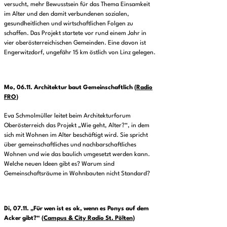
versucht, mehr Bewusstsein für das Thema Einsamkeit
im Alter und den damit verbundenen sozialen,
gesundheitlichen und wirtschaftlichen Folgen zu
schaffen. Das Projekt startete vor rund einem Jahr in
vier oberösterreichischen Gemeinden. Eine davon ist
Engerwitzdorf, ungefähr 15 km östlich von Linz gelegen.
Mo, 06.11.
Architektur baut Gemeinschaftlich
(
Radio
FRO
)
Eva Schmolmüller leitet beim Architekturforum
Oberösterreich das Projekt „Wie geht, Alter?“, in dem
sich mit Wohnen im Alter beschäftigt wird. Sie spricht
über gemeinschaftliches und nachbarschaftliches
Wohnen und wie das baulich umgesetzt werden kann.
Welche neuen Ideen gibt es? Warum sind
Gemeinschaftsräume in Wohnbauten nicht Standard?
Di, 07.11.
„Für wen ist es ok, wenn es Ponys auf dem
Acker gibt?“
(
Campus & City Radio St. Pölten
)