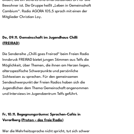
Bewohner ist. Die Gruppe heißt „Leben in Gemeinschaft
Cambium“. Radio AGORA 105,5 sprach mit einen der
Mitglieder Christian Loy.
Do, 09.11.
Gemeinschaft im Jugendhaus Chilli
(
FREIRAD
)
Die Sendereihe „Chilli goes Freirad“ beim Freien Radio
Innsbruck FREIRAD bietet jungen Stimmen aus Telfs die
Möglichkeit, über Themen, die ihnen am Herzen liegen,
altersspezifische Schwerpunkte und persönliche
Sichtweisen zu sprechen. Für den gemeinsamen
Sendeschwerpunkt der Freien Radios haben sich die
Jugendlichen dem Thema Gemeinschaft angenommen
und Interviews im Jugendzentrum Telfs geführt.
Fr, 10.11.
Begegnungsräume: Sprachen-Cafés in
Vorarlberg
(
Proton – das freie Radio
)
Wer die Mehrheitssprache nicht spricht, tut sich schwer