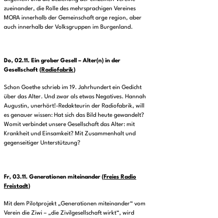
zueinander, die Rolle des mehrsprachigen Vereines
MORA innerhalb der Gemeinschaft arge region, aber
auch innerhalb der Volksgruppen im Burgenland.
Do, 02.11.
Ein grober Gesell – Alter(n) in der
Gesellschaft
(
Radiofabrik
)
Schon Goethe schrieb im 19. Jahrhundert ein Gedicht
über das Alter. Und zwar als etwas Negatives. Hannah
Augustin, unerhört!-Redakteurin der Radiofabrik, will
es genauer wissen: Hat sich das Bild heute gewandelt?
Womit verbindet unsere Gesellschaft das Alter: mit
Krankheit und Einsamkeit? Mit Zusammenhalt und
gegenseitiger Unterstützung?
Fr, 03.11.
Generationen miteinander
(
Freies Radio
Freistadt
)
Mit dem Pilotprojekt „Generationen miteinander“ vom
Verein die Ziwi – „die Zivilgesellschaft wirkt“, wird