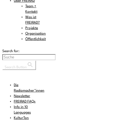
Über FREIRAD
Team +
Kontakt
Was ist
FREIRAD?
Projekte
Organisation
Öffentlichkeit
Search for:
Search Button
Die
Radiomacher*innen
Newsletter
FREIRAD FAQs
Info in 10
Languages
KulturTon