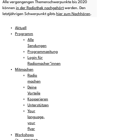
Alle vergangengen Themenschwerpunkte bis 2020
können
in der Radiothek nachgehört
werden. Den
letztjährigen Schwerpunkt gibts
hier zum Nachhören
.
Aktuell
Programm
Alle
Sendungen
Programmzeitung
Login für
Radiomacher*innen
Mitmachen
Radio
machen
Deine
Vorteile
Kooperieren
Unterstützen
Your
language,
your
flyer
Workshops