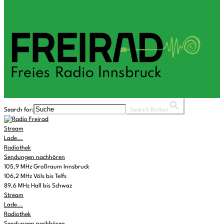
Search for:
Search Button
Stream
Lade...
Radiothek
Sendungen nachhören
105,9 MHz Großraum Innsbruck
106,2 MHz Völs bis Telfs
89,6 MHz Hall bis Schwaz
Stream
Lade...
Radiothek