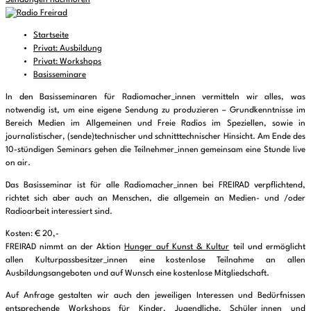
Sendungen nachhören
Startseite
Privat: Ausbildung
Privat: Workshops
Basisseminare
In den Basisseminaren für Radiomacher_innen vermitteln wir alles, was
notwendig ist, um eine eigene Sendung zu produzieren – Grundkenntnisse im
Bereich Medien im Allgemeinen und Freie Radios im Speziellen, sowie in
journalistischer, (sende)technischer und schnitttechnischer Hinsicht. Am Ende des
10-stündigen Seminars gehen die Teilnehmer_innen gemeinsam eine Stunde live
on air.
Das Basisseminar ist für alle Radiomacher_innen bei FREIRAD verpflichtend,
richtet sich aber auch an Menschen, die allgemein an Medien- und /oder
Radioarbeit interessiert sind.
Kosten: € 20,-
FREIRAD nimmt an der Aktion
Hunger auf Kunst & Kultur
teil und ermöglicht
allen Kulturpassbesitzer_innen eine kostenlose Teilnahme an allen
Ausbildungsangeboten und auf Wunsch eine kostenlose Mitgliedschaft.
Auf Anfrage gestalten wir auch den jeweiligen Interessen und Bedürfnissen
entsprechende Workshops für Kinder, Jugendliche, Schüler_innen und