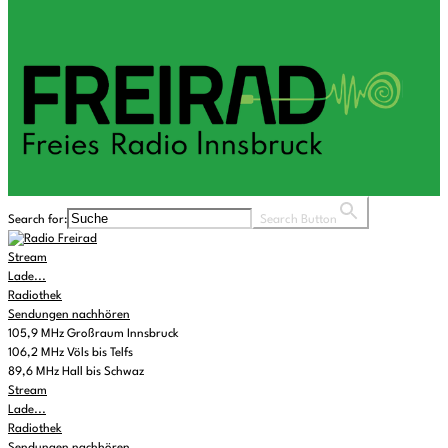
Search for:
Search Button
Stream
Lade...
Radiothek
Sendungen nachhören
105,9 MHz Großraum Innsbruck
106,2 MHz Völs bis Telfs
89,6 MHz Hall bis Schwaz
Stream
Lade...
Radiothek