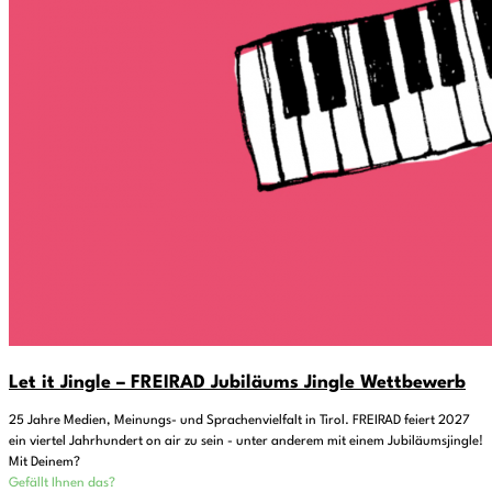
Let it Jingle – FREIRAD Jubiläums Jingle Wettbewerb
25 Jahre Medien, Meinungs- und Sprachenvielfalt in Tirol. FREIRAD feiert 2027
ein viertel Jahrhundert on air zu sein - unter anderem mit einem Jubiläumsjingle!
Mit Deinem?
Gefällt Ihnen das?