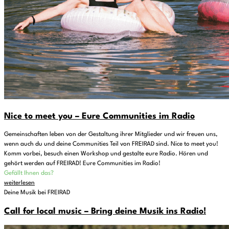
Nice to meet you – Eure Communities im Radio
Gemeinschaften leben von der Gestaltung ihrer Mitglieder und wir freuen uns,
wenn auch du und deine Communities Teil von FREIRAD sind. Nice to meet you!
Komm vorbei, besuch einen Workshop und gestalte eure Radio. Hören und
gehört werden auf FREIRAD! Eure Communities im Radio!
Gefällt Ihnen das?
weiterlesen
Deine Musik bei FREIRAD
Call for local music – Bring deine Musik ins Radio!