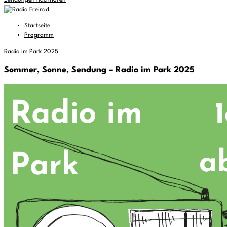
Sendungen nachhören
Startseite
Programm
Radio im Park 2025
Sommer, Sonne, Sendung – Radio im Park 2025