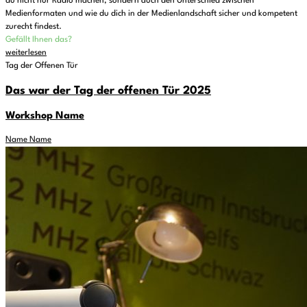
du nicht nur Radio machen, sondern auch den Unterschied zwischen
Medienformaten und wie du dich in der Medienlandschaft sicher und kompetent
zurecht findest.
Gefällt Ihnen das?
weiterlesen
Tag der Offenen Tür
Das war der Tag der offenen Tür 2025
Workshop Name
Name Name