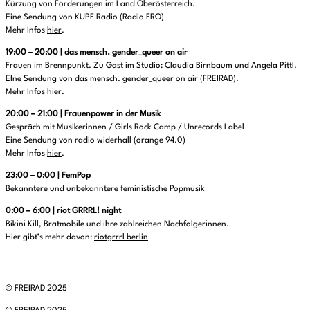
Kürzung von Förderungen im Land Oberösterreich.
Eine Sendung von KUPF Radio (Radio FRO)
Mehr Infos
hier
.
19:00 – 20:00 | das mensch. gender_queer on air
Frauen im Brennpunkt. Zu Gast im Studio: Claudia Birnbaum und Angela Pittl.
EIne Sendung von das mensch. gender_queer on air (FREIRAD).
Mehr Infos
hier.
20:00 – 21:00 |
Frauenpower in der Musik
Gespräch mit Musikerinnen / Girls Rock Camp / Unrecords Label
Eine Sendung von radio widerhall (orange 94.0)
Mehr Infos
hier
.
23:00 – 0:00 | FemPop
Bekanntere und unbekanntere feministische Popmusik
0:00 – 6:00 | riot GRRRL! night
Bikini Kill, Bratmobile und ihre zahlreichen Nachfolgerinnen.
Hier gibt’s mehr davon:
riotgrrrl berlin
© FREIRAD 2025