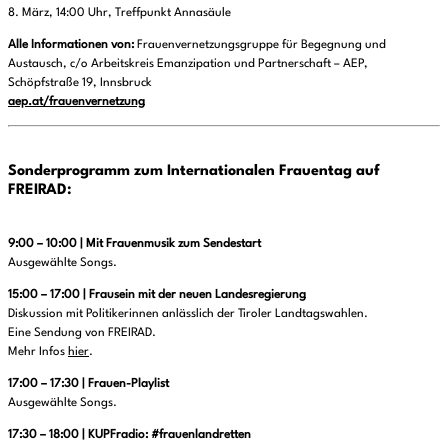
8. März, 14:00 Uhr, Treffpunkt Annasäule
Alle Informationen von:
Frauenvernetzungsgruppe für Begegnung und
Austausch, c/o Arbeitskreis Emanzipation und Partnerschaft – AEP,
Schöpfstraße 19, Innsbruck
aep.at/frauenvernetzung
Sonderprogramm zum Internationalen Frauentag auf
FREIRAD:
9:00 – 10:00 | Mit Frauenmusik zum Sendestart
Ausgewählte Songs.
15:00 – 17:00 | Frausein mit der neuen Landesregierung
Diskussion mit Politikerinnen anlässlich der Tiroler Landtagswahlen.
Eine Sendung von FREIRAD.
Mehr Infos
hier
.
17:00 – 17:30 | Frauen-Playlist
Ausgewählte Songs.
17:30 – 18:00 | KUPFradio: #frauenlandretten