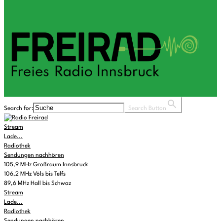
Search for:
Search Button
Stream
Lade...
Radiothek
Sendungen nachhören
105,9 MHz Großraum Innsbruck
106,2 MHz Völs bis Telfs
89,6 MHz Hall bis Schwaz
Stream
Lade...
Radiothek