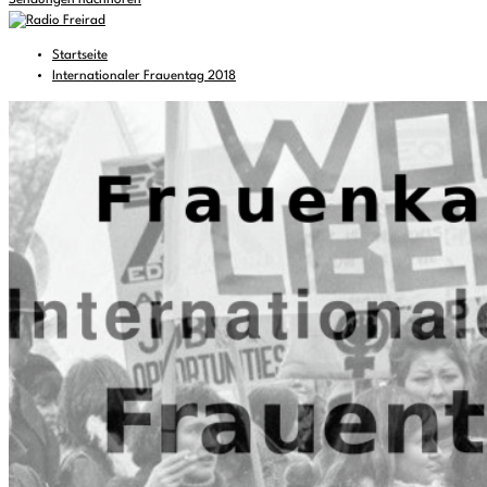
Sendungen nachhören
Startseite
Internationaler Frauentag 2018