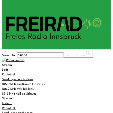
Search for:
Search Button
Stream
Lade...
Radiothek
Sendungen nachhören
105,9 MHz Großraum Innsbruck
106,2 MHz Völs bis Telfs
89,6 MHz Hall bis Schwaz
Stream
Lade...
Radiothek