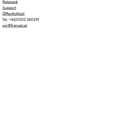
Netzwerk
Support
Öffentlichkeit
Tel. +43(0)512 560291
wir@freirad.at