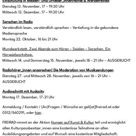
Einschulung in Medien- und Urheber_innenrechte & Werbefreiheit
Dienstag 13. November, 17 – 19:30 Uhr
Mittwoch 12. Dezember, 17 – 19:30 Uhr
Sprechen im Radio
Verständlich lesen, verständlich sprechen – Vertiefung in die gebundene
Mediensprache
Montag 22. Oktober, 16 bis 21 Uhr
Mundwerkstatt. Zwei Abende zum Hören – Spielen – Sprechen. Ein
Hörspielworkshop.
Mittwoch 14. und Donnerstag 15. November, jeweils 18 – 21 Uhr – AUSGEBUCHT
Radiohörer_innen ansprechen! Die Moderation von Musiksendungen
Dienstag 27. und Mittwoch 28. November, jeweils von 16 – 21 Uhr –
AUSGEBUCHT
Audioschnitt mit Audacity
Montag 17. Dezember, 17-21 Uhr
Anmeldung / Kontakt / (An)Fragen / Wünsche an geli[at]freirad.at oder
0512/560291, oder
hier
.
FREIRAD nimmt an der Aktion
Hunger auf Kunst & Kultur
teil und ermöglicht
allen Kulturpassbesitzer_innen eine kostenlose Teilnahme an allen
Ausbildungsangeboten und auf Wunsch eine kostenlose Mitgliedschaft.