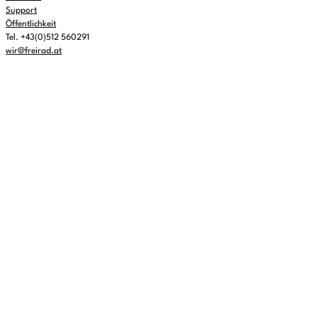
Support
Öffentlichkeit
Tel. +43(0)512 560291
wir@freirad.at