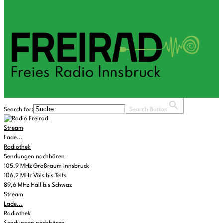
Search for:
Search Button
Stream
Lade...
Radiothek
Sendungen nachhören
105,9 MHz Großraum Innsbruck
106,2 MHz Völs bis Telfs
89,6 MHz Hall bis Schwaz
Stream
Lade...
Radiothek