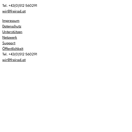
Tel. +43(0)512 560291
wir@freirad.at
Impressum
Datenschutz
Unterstützen
Netzwerk
Support
Öffentlichkeit
Tel. +43(0)512 560291
wir@freirad.at