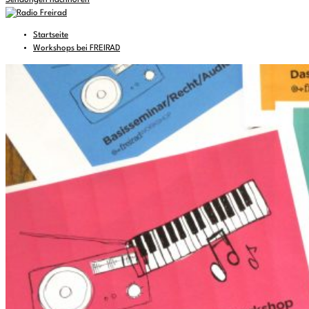
Sendungen nachhören
Startseite
Workshops bei FREIRAD