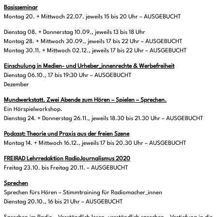
Basisseminar
Montag 20. + Mittwoch 22.07. jeweils 15 bis 20 Uhr – AUSGEBUCHT
Dienstag 08. + Donnerstag 10.09., jeweils 13 bis 18 Uhr
Montag 28. + Mittwoch 30.09., jeweils 17 bis 22 Uhr – AUSGEBUCHT
Montag 30.11. + Mittwoch 02.12., jeweils 17 bis 22 Uhr – AUSGEBUCHT
Einschulung in Medien- und Urheber_innenrechte & Werbefreiheit
Dienstag 06.10., 17 bis 19:30 Uhr – AUSGEBUCHT
Dezember
Mundwerkstatt. Zwei Abende zum Hören – Spielen – Sprechen.
Ein Hörspielworkshop.
Dienstag 24. + Donnerstag 26.11., jeweils 18.30 bis 21.30 Uhr – AUSGEBUCHT
Podcast: Theorie und Praxis aus der freien Szene
Montag 14. + Mittwoch 16.12., jeweils 17 bis 20.30 Uhr – AUSGEBUCHT
FREIRAD Lehrredaktion RadioJournalismus 2020
Freitag 23.10. bis Freitag 20.11. – AUSGEBUCHT
Sprechen
Sprechen fürs Hören – Stimmtraining für Radiomacher_innen
Dienstag 20.10., 16 bis 21 Uhr – AUSGEBUCHT