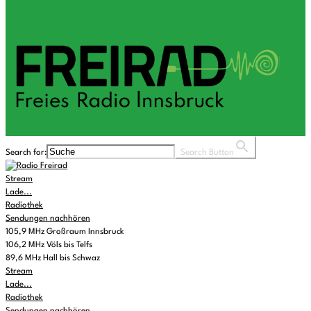
Search for:
Search Button
Stream
Lade...
Radiothek
Sendungen nachhören
105,9 MHz Großraum Innsbruck
106,2 MHz Völs bis Telfs
89,6 MHz Hall bis Schwaz
Stream
Lade...
Radiothek