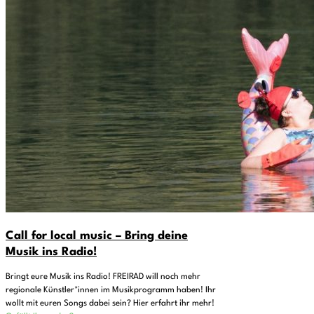
Call for local music – Bring deine
Musik ins Radio!
Bringt eure Musik ins Radio! FREIRAD will noch mehr
regionale Künstler*innen im Musikprogramm haben! Ihr
wollt mit euren Songs dabei sein? Hier erfahrt ihr mehr!