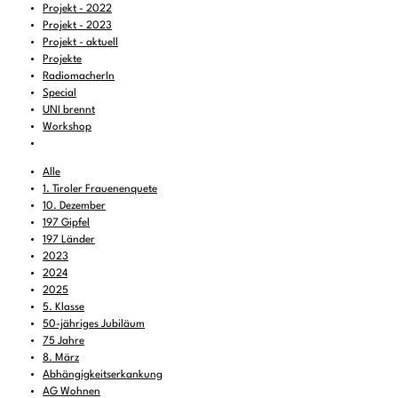
Projekt - 2022
Projekt - 2023
Projekt - aktuell
Projekte
RadiomacherIn
Special
UNI brennt
Workshop
Alle
1. Tiroler Frauenenquete
10. Dezember
197 Gipfel
197 Länder
2023
2024
2025
5. Klasse
50-jähriges Jubiläum
75 Jahre
8. März
Abhängigkeitserkankung
AG Wohnen