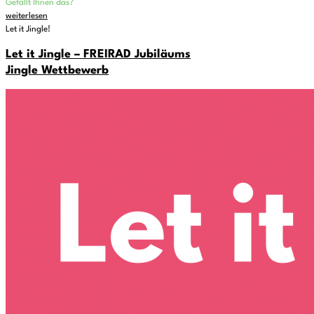
Gefällt Ihnen das?
weiterlesen
Let it Jingle!
Let it Jingle – FREIRAD Jubiläums
Jingle Wettbewerb