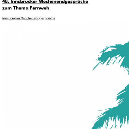
48. Innsbrucker Wochenendgespräche
zum Thema Fernweh
Innsbrucker Wochenendgespräche