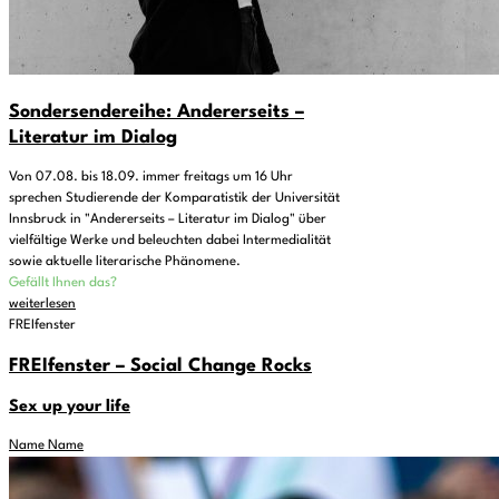
Sondersendereihe: Andererseits –
Literatur im Dialog
Von 07.08. bis 18.09. immer freitags um 16 Uhr
sprechen Studierende der Komparatistik der Universität
Innsbruck in "Andererseits – Literatur im Dialog" über
vielfältige Werke und beleuchten dabei Intermedialität
sowie aktuelle literarische Phänomene.
Gefällt Ihnen das?
weiterlesen
FREIfenster
FREIfenster – Social Change Rocks
Sex up your life
Name Name