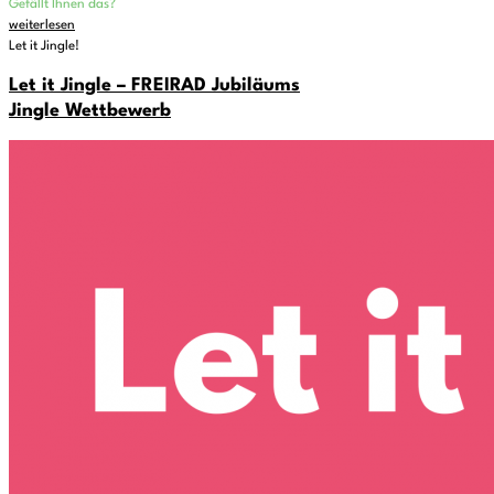
Gefällt Ihnen das?
weiterlesen
Let it Jingle!
Let it Jingle – FREIRAD Jubiläums
Jingle Wettbewerb