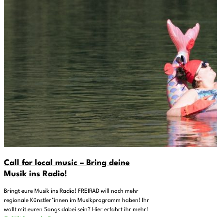
Call for local music – Bring deine
Musik ins Radio!
Bringt eure Musik ins Radio! FREIRAD will noch mehr
regionale Künstler*innen im Musikprogramm haben! Ihr
wollt mit euren Songs dabei sein? Hier erfahrt ihr mehr!