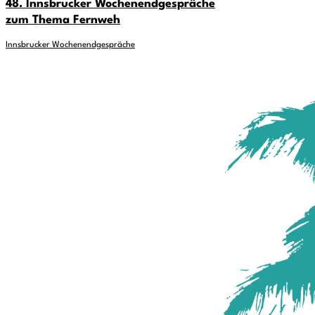
48. Innsbrucker Wochenendgespräche
zum Thema Fernweh
Innsbrucker Wochenendgespräche