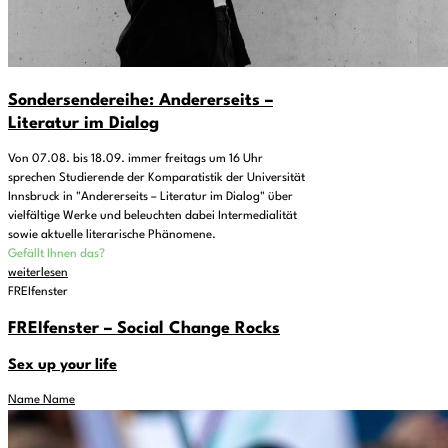
Sondersendereihe: Andererseits –
Literatur im Dialog
Von 07.08. bis 18.09. immer freitags um 16 Uhr
sprechen Studierende der Komparatistik der Universität
Innsbruck in "Andererseits – Literatur im Dialog" über
vielfältige Werke und beleuchten dabei Intermedialität
sowie aktuelle literarische Phänomene.
Gefällt Ihnen das?
weiterlesen
FREIfenster
FREIfenster – Social Change Rocks
Sex up your life
Name Name