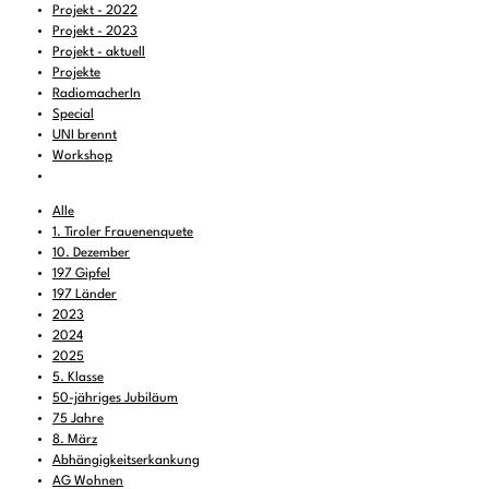
Projekt - 2022
Projekt - 2023
Projekt - aktuell
Projekte
RadiomacherIn
Special
UNI brennt
Workshop
Alle
1. Tiroler Frauenenquete
10. Dezember
197 Gipfel
197 Länder
2023
2024
2025
5. Klasse
50-jähriges Jubiläum
75 Jahre
8. März
Abhängigkeitserkankung
AG Wohnen