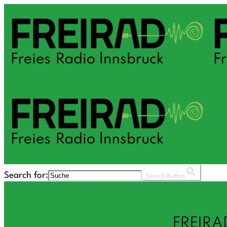
Search for:
Search Button