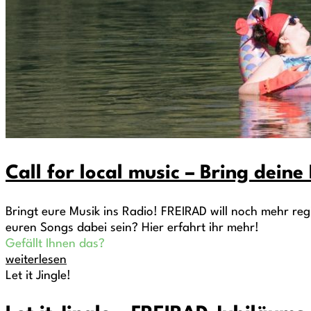
Call for local music – Bring deine
Bringt eure Musik ins Radio! FREIRAD will noch mehr re
euren Songs dabei sein? Hier erfahrt ihr mehr!
Gefällt Ihnen das?
weiterlesen
Let it Jingle!