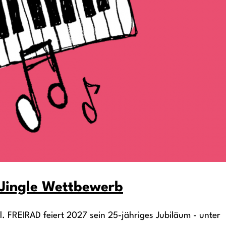
s Jingle Wettbewerb
l. FREIRAD feiert 2027 sein 25-jähriges Jubiläum - unter