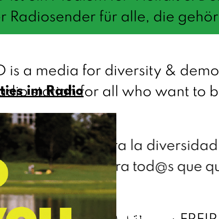
ties im Radio