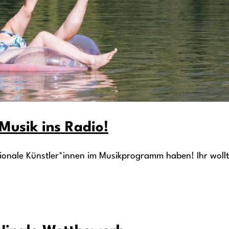
 Musik ins Radio!
gionale Künstler*innen im Musikprogramm haben! Ihr wollt