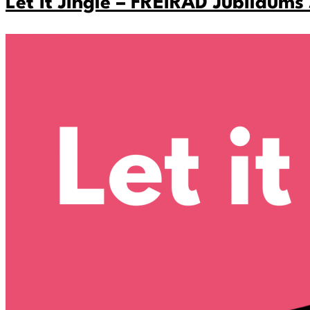
Let it Jingle – FREIRAD Jubiläum