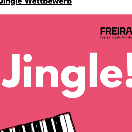
s Jingle Wettbewerb