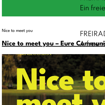
Nice to meet you
Nice to meet you – Eure Communi