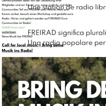
Gemeinschaften leben von der Gestaltung ihrer
Mitglieder und wir freuen uns, wenn auch du und deine
Communities Teil von FREIRAD sind. Nice to meet you!
Komm vorbei, besuch einen Workshop und gestalte eure
Radio. Hören und gehört werden auf FREIRAD! Eure
Communities im Radio!
Gefällt Ihnen das?
weiterlesen
Deine Musik bei FREIRAD
Call for local music – Bring deine
Musik ins Radio!