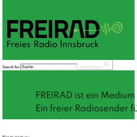
Search for:
Search Button