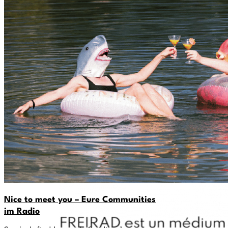
Nice to meet you – Eure Communities
im Radio