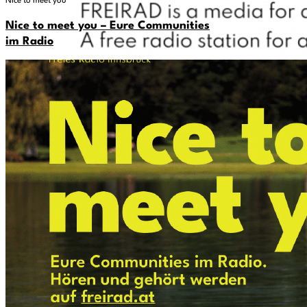
Nice to meet you
Nice to meet you – Eure Communities
im Radio