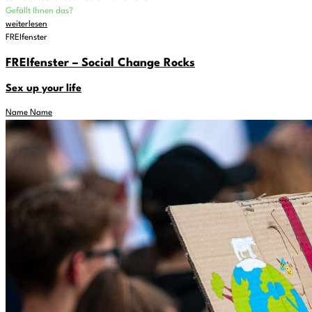
Gefällt Ihnen das?
weiterlesen
FREIfenster
FREIfenster – Social Change Rocks
Sex up your life
Name Name