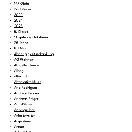
197 Gipfel
197 Länder
2023
2024
2025
5. Klasse
50-jähriges Jubiläum
75 Jahre
8. März
Abhängigkeitserkankung
AG Wohnen
Aktuelle Stunde
Alltag
alternativ
Alternative Music
Ana Rodrigues
Andreas Peham
Andreas Zelger
Anti-Körper
Anzengruber
Arbeitswelten
Argentinien
Armut