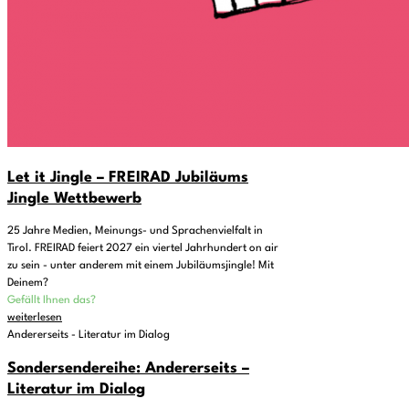
Let it Jingle – FREIRAD Jubiläums
Jingle Wettbewerb
25 Jahre Medien, Meinungs- und Sprachenvielfalt in
Tirol. FREIRAD feiert 2027 ein viertel Jahrhundert on air
zu sein - unter anderem mit einem Jubiläumsjingle! Mit
Deinem?
Gefällt Ihnen das?
weiterlesen
Andererseits - Literatur im Dialog
Sondersendereihe: Andererseits –
Literatur im Dialog