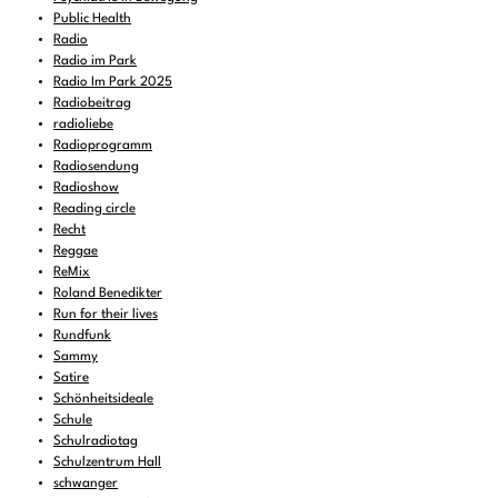
Public Health
Radio
Radio im Park
Radio Im Park 2025
Radiobeitrag
radioliebe
Radioprogramm
Radiosendung
Radioshow
Reading circle
Recht
Reggae
ReMix
Roland Benedikter
Run for their lives
Rundfunk
Sammy
Satire
Schönheitsideale
Schule
Schulradiotag
Schulzentrum Hall
schwanger