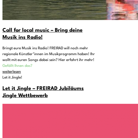
Call for local music – Bring deine
Musik ins Radio!
Bringt eure Musik ins Radio! FREIRAD will noch mehr
regionale Künstler*innen im Musikprogramm haben! Ihr
wollt mit euren Songs dabei sein? Hier erfahrt ihr mehr!
Gefällt Ihnen das?
weiterlesen
Let it Jingle!
Let it Jingle – FREIRAD Jubiläums
Jingle Wettbewerb