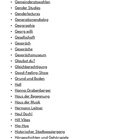
Gemeinderatswahlen
Gender Studies
Genderlectures
Generationendialog
Geographie
Georg willi
Gesellschaft
Gespräch
Gespräche
Gesprächsmuseum
Glaubst du?
Gleichberechtigung
Good-Feeling-Show
Grund und Boden
Hall
Hanna Grabenberger
Haus der Begegnung
Haus der Musik
Hermann Leitner
Heul Doch!
Hill Vibes
Hip-Hop
Historischer Stadtspaziergang
Hörgeschichten und Gehörspiele