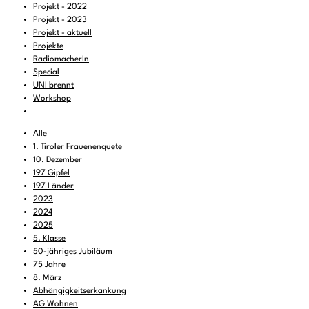
Projekt - 2022
Projekt - 2023
Projekt - aktuell
Projekte
RadiomacherIn
Special
UNI brennt
Workshop
Alle
1. Tiroler Frauenenquete
10. Dezember
197 Gipfel
197 Länder
2023
2024
2025
5. Klasse
50-jähriges Jubiläum
75 Jahre
8. März
Abhängigkeitserkankung
AG Wohnen