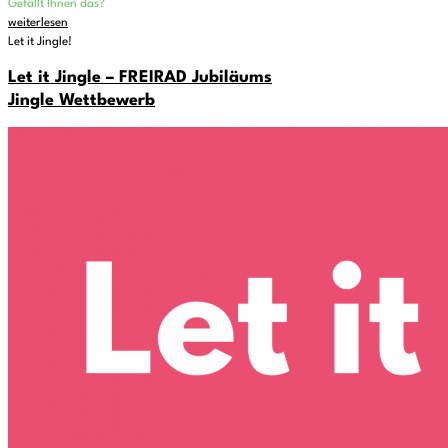
Gefällt Ihnen das?
weiterlesen
Let it Jingle!
Let it Jingle – FREIRAD Jubiläums
Jingle Wettbewerb