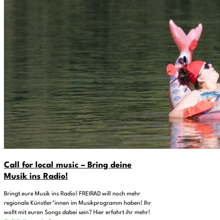
Call for local music – Bring deine
Musik ins Radio!
Bringt eure Musik ins Radio! FREIRAD will noch mehr
regionale Künstler*innen im Musikprogramm haben! Ihr
wollt mit euren Songs dabei sein? Hier erfahrt ihr mehr!