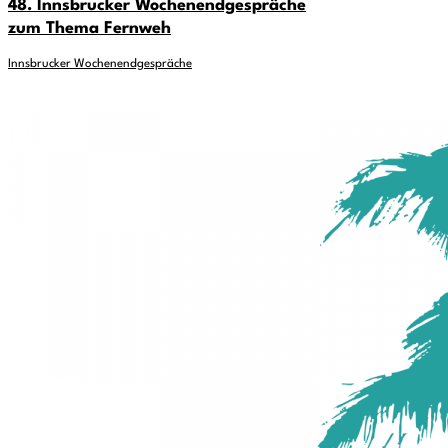
48. Innsbrucker Wochenendgespräche
zum Thema Fernweh
Innsbrucker Wochenendgespräche