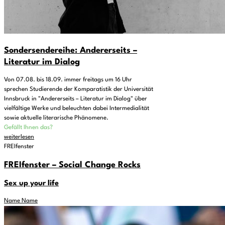
Sondersendereihe: Andererseits –
Literatur im Dialog
Von 07.08. bis 18.09. immer freitags um 16 Uhr
sprechen Studierende der Komparatistik der Universität
Innsbruck in "Andererseits – Literatur im Dialog" über
vielfältige Werke und beleuchten dabei Intermedialität
sowie aktuelle literarische Phänomene.
Gefällt Ihnen das?
weiterlesen
FREIfenster
FREIfenster – Social Change Rocks
Sex up your life
Name Name