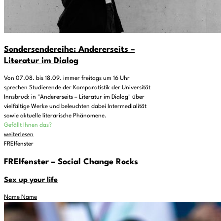
Sondersendereihe: Andererseits –
Literatur im Dialog
Von 07.08. bis 18.09. immer freitags um 16 Uhr
sprechen Studierende der Komparatistik der Universität
Innsbruck in "Andererseits – Literatur im Dialog" über
vielfältige Werke und beleuchten dabei Intermedialität
sowie aktuelle literarische Phänomene.
Gefällt Ihnen das?
weiterlesen
FREIfenster
FREIfenster – Social Change Rocks
Sex up your life
Name Name