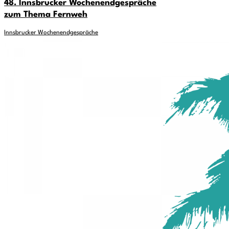
48. Innsbrucker Wochenendgespräche
zum Thema Fernweh
Innsbrucker Wochenendgespräche