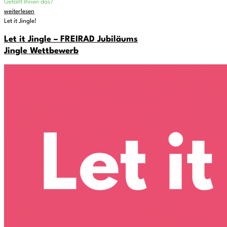
Gefällt Ihnen das?
weiterlesen
Let it Jingle!
Let it Jingle – FREIRAD Jubiläums
Jingle Wettbewerb