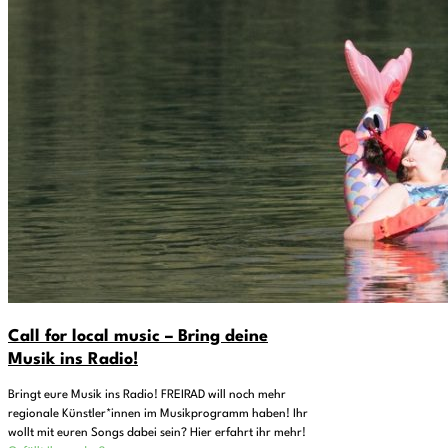
Call for local music – Bring deine
Musik ins Radio!
Bringt eure Musik ins Radio! FREIRAD will noch mehr
regionale Künstler*innen im Musikprogramm haben! Ihr
wollt mit euren Songs dabei sein? Hier erfahrt ihr mehr!