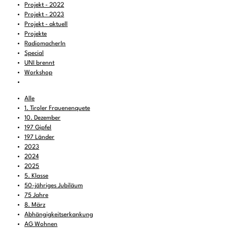
Projekt - 2022
Projekt - 2023
Projekt - aktuell
Projekte
RadiomacherIn
Special
UNI brennt
Workshop
Alle
1. Tiroler Frauenenquete
10. Dezember
197 Gipfel
197 Länder
2023
2024
2025
5. Klasse
50-jähriges Jubiläum
75 Jahre
8. März
Abhängigkeitserkankung
AG Wohnen