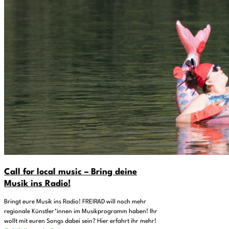
Call for local music – Bring deine
Musik ins Radio!
Bringt eure Musik ins Radio! FREIRAD will noch mehr
regionale Künstler*innen im Musikprogramm haben! Ihr
wollt mit euren Songs dabei sein? Hier erfahrt ihr mehr!