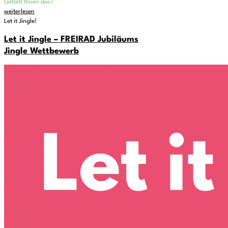
Gefällt Ihnen das?
weiterlesen
Let it Jingle!
Let it Jingle – FREIRAD Jubiläums
Jingle Wettbewerb