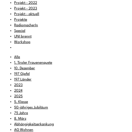
Projekt - 2022
Projekt - 2023
Projekt - aktuell
Projekte
RadiomacherIn
Special
UNI brennt
Workshop
Alle
1. Tiroler Frauenenquete
10. Dezember
197 Gipfel
197 Länder
2023
2024
2025
5. Klasse
50-jähriges Jubiläum
75 Jahre
8. März
Abhängigkeitserkankung
AG Wohnen