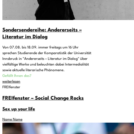
Sondersendereihe: Andererseits –
Literatur im Dialog
Von 07.08. bis 18.09. immer freitags um 16 Uhr
sprechen Studierende der Komparatistik der Universität
Innsbruck in "Andererseits – Literatur im Dialog" über
vielfältige Werke und beleuchten dabei Intermedialität
sowie aktuelle literarische Phänomene.
Gefällt Ihnen das?
weiterlesen
FREIfenster
FREIfenster – Social Change Rocks
Sex up your life
Name Name