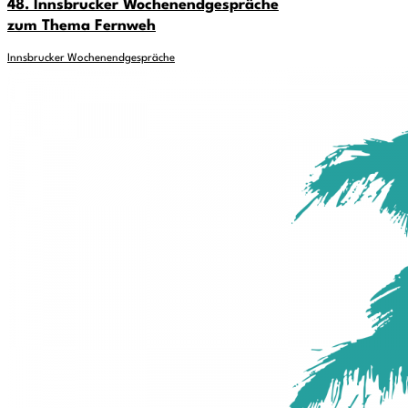
48. Innsbrucker Wochenendgespräche
zum Thema Fernweh
Innsbrucker Wochenendgespräche