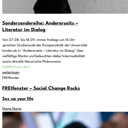
Sondersendereihe: Andererseits –
Literatur im Dialog
Von 07.08. bis 18.09. immer freitags um 16 Uhr
sprechen Studierende der Komparatistik der Universität
Innsbruck in "Andererseits – Literatur im Dialog" über
vielfältige Werke und beleuchten dabei Intermedialität
sowie aktuelle literarische Phänomene.
Gefällt Ihnen das?
weiterlesen
FREIfenster
FREIfenster – Social Change Rocks
Sex up your life
Name Name