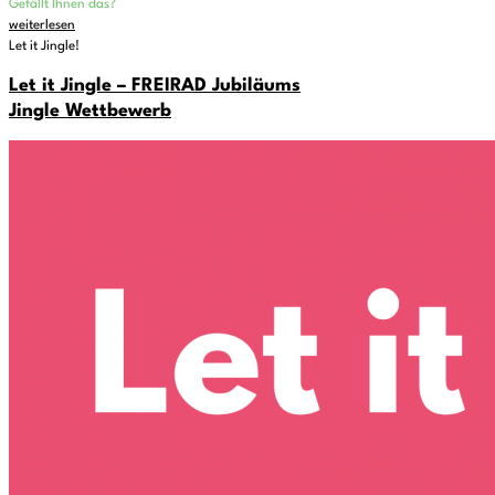
Gefällt Ihnen das?
weiterlesen
Let it Jingle!
Let it Jingle – FREIRAD Jubiläums
Jingle Wettbewerb