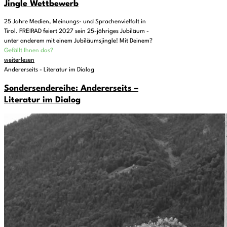
Jingle Wettbewerb
25 Jahre Medien, Meinungs- und Sprachenvielfalt in
Tirol. FREIRAD feiert 2027 sein 25-jähriges Jubiläum -
unter anderem mit einem Jubiläumsjingle! Mit Deinem?
Gefällt Ihnen das?
weiterlesen
Andererseits - Literatur im Dialog
Sondersendereihe: Andererseits –
Literatur im Dialog