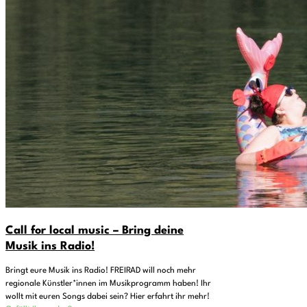
Call for local music – Bring deine
Musik ins Radio!
Bringt eure Musik ins Radio! FREIRAD will noch mehr
regionale Künstler*innen im Musikprogramm haben! Ihr
wollt mit euren Songs dabei sein? Hier erfahrt ihr mehr!