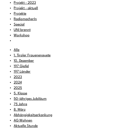
Projekt - 2023
Projekt - aktuell
Projekte
RadiomacherIn
Special
UNI brennt
Workshop
Alle
1. Tiroler Frauenenquete
10. Dezember
197 Gipfel
197 Länder
2023
2024
2025
5. Klasse
50-jähriges Jubiläum
75 Jahre
8. März
Abhängigkeitserkankung
AG Wohnen
Aktuelle Stunde