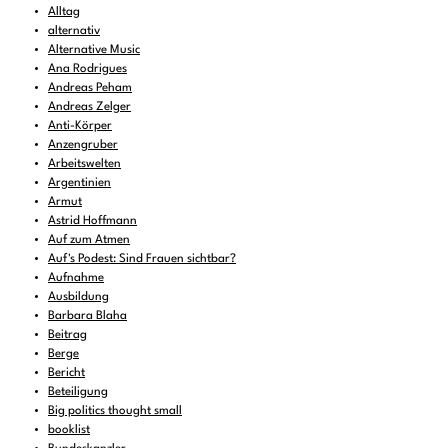
Alltag
alternativ
Alternative Music
Ana Rodrigues
Andreas Peham
Andreas Zelger
Anti-Körper
Anzengruber
Arbeitswelten
Argentinien
Armut
Astrid Hoffmann
Auf zum Atmen
Auf's Podest: Sind Frauen sichtbar?
Aufnahme
Ausbildung
Barbara Blaha
Beitrag
Berge
Bericht
Beteiligung
Big politics thought small
booklist