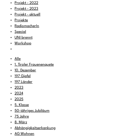
Projekt - 2022
Projekt - 2023
Projekt - aktuell
Projekte
RadiomacherIn
Special
UNI brennt
Workshop
Alle
1. Tiroler Frauenenquete
10. Dezember
197 Gipfel
197 Länder
2023
2024
2025
5. Klasse
50-jähriges Jubiläum
75 Jahre
8. März
Abhängigkeitserkankung
AG Wohnen