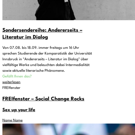
Sondersendereihe: Andererseits –
Literatur im Dialog
Von 07.08. bis 18.09. immer freitags um 16 Uhr
sprechen Studierende der Komparatistik der Universität
Innsbruck in "Andererseits – Literatur im Dialog" über
vielfältige Werke und beleuchten dabei Intermedialität
sowie aktuelle literarische Phänomene.
Gefällt Ihnen das?
weiterlesen
FREIfenster
FREIfenster – Social Change Rocks
Sex up your life
Name Name