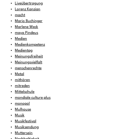
Liveübertragung
Lorenz Kanzian
macht
Mario Buchinger
Marlene Weck
maya Pindeus
Medien
Medienkompetenz
Medientag
Meinungsfreiheit
Meinungsvielfalt
menschenrechte
Metal
mithören
mitreden
Mittelschule
mondiale culture plus
monopol
Mulhouse
Musik
Musikfestival
Musiksendung
Muttersein
Nachhaltigkeit