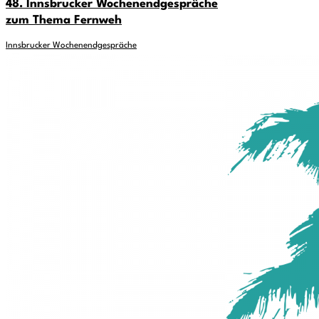
48. Innsbrucker Wochenendgespräche
zum Thema Fernweh
Innsbrucker Wochenendgespräche