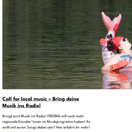
Call for local music – Bring deine
Musik ins Radio!
Bringt eure Musik ins Radio! FREIRAD will noch mehr
regionale Künstler*innen im Musikprogramm haben! Ihr
wollt mit euren Songs dabei sein? Hier erfahrt ihr mehr!