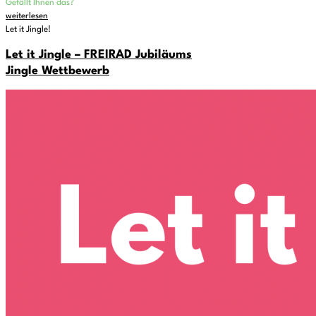
Gefällt Ihnen das?
weiterlesen
Let it Jingle!
Let it Jingle – FREIRAD Jubiläums
Jingle Wettbewerb