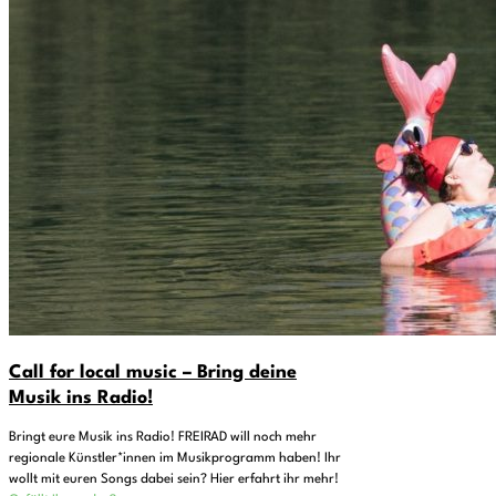
Call for local music – Bring deine
Musik ins Radio!
Bringt eure Musik ins Radio! FREIRAD will noch mehr
regionale Künstler*innen im Musikprogramm haben! Ihr
wollt mit euren Songs dabei sein? Hier erfahrt ihr mehr!