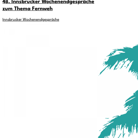
48. Innsbrucker Wochenendgespräche
zum Thema Fernweh
Innsbrucker Wochenendgespräche