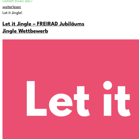
Gefällt Ihnen das?
weiterlesen
Let it Jingle!
Let it Jingle – FREIRAD Jubiläums
Jingle Wettbewerb