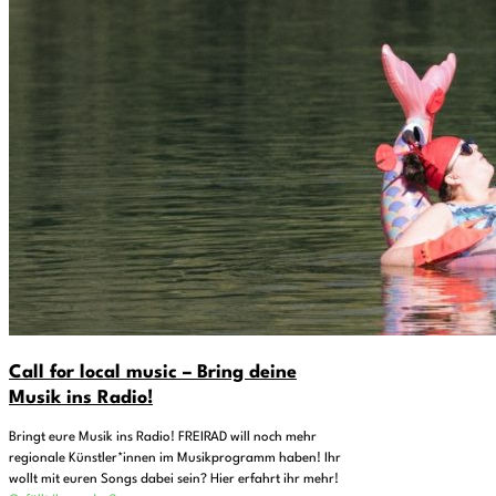
Call for local music – Bring deine
Musik ins Radio!
Bringt eure Musik ins Radio! FREIRAD will noch mehr
regionale Künstler*innen im Musikprogramm haben! Ihr
wollt mit euren Songs dabei sein? Hier erfahrt ihr mehr!