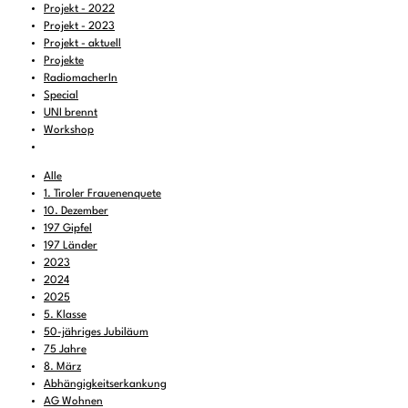
Projekt - 2022
Projekt - 2023
Projekt - aktuell
Projekte
RadiomacherIn
Special
UNI brennt
Workshop
Alle
1. Tiroler Frauenenquete
10. Dezember
197 Gipfel
197 Länder
2023
2024
2025
5. Klasse
50-jähriges Jubiläum
75 Jahre
8. März
Abhängigkeitserkankung
AG Wohnen