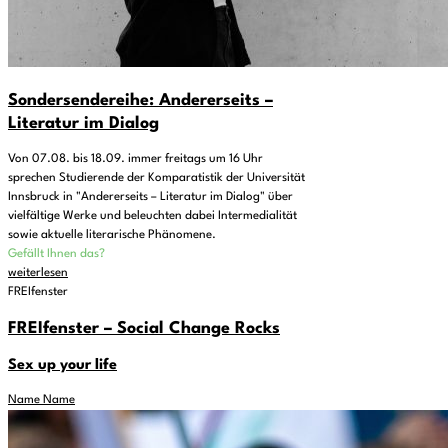
Sondersendereihe: Andererseits –
Literatur im Dialog
Von 07.08. bis 18.09. immer freitags um 16 Uhr
sprechen Studierende der Komparatistik der Universität
Innsbruck in "Andererseits – Literatur im Dialog" über
vielfältige Werke und beleuchten dabei Intermedialität
sowie aktuelle literarische Phänomene.
Gefällt Ihnen das?
weiterlesen
FREIfenster
FREIfenster – Social Change Rocks
Sex up your life
Name Name