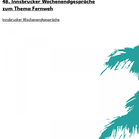
48. Innsbrucker Wochenendgespräche
zum Thema Fernweh
Innsbrucker Wochenendgespräche