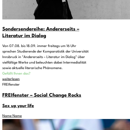
Sondersendereihe: Andererseits –
Literatur im Dialog
Von 07.08. bis 18.09. immer freitags um 16 Uhr
sprechen Studierende der Komparatistik der Universität
Innsbruck in "Andererseits – Literatur im Dialog" über
vielfältige Werke und beleuchten dabei Intermedialität
sowie aktuelle literarische Phänomene.
Gefällt Ihnen das?
weiterlesen
FREIfenster
FREIfenster – Social Change Rocks
Sex up your life
Name Name