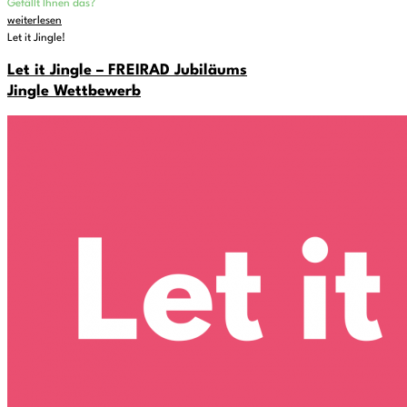
Gefällt Ihnen das?
weiterlesen
Let it Jingle!
Let it Jingle – FREIRAD Jubiläums
Jingle Wettbewerb