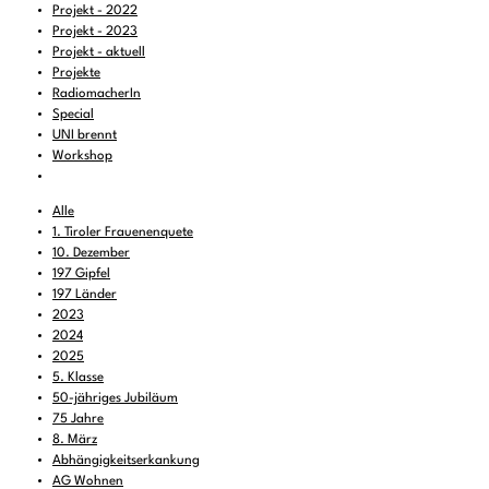
Projekt - 2022
Projekt - 2023
Projekt - aktuell
Projekte
RadiomacherIn
Special
UNI brennt
Workshop
Alle
1. Tiroler Frauenenquete
10. Dezember
197 Gipfel
197 Länder
2023
2024
2025
5. Klasse
50-jähriges Jubiläum
75 Jahre
8. März
Abhängigkeitserkankung
AG Wohnen