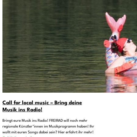
Call for local music – Bring deine
Musik ins Radio!
Bringt eure Musik ins Radio! FREIRAD will noch mehr
regionale Künstler*innen im Musikprogramm haben! Ihr
wollt mit euren Songs dabei sein? Hier erfahrt ihr mehr!