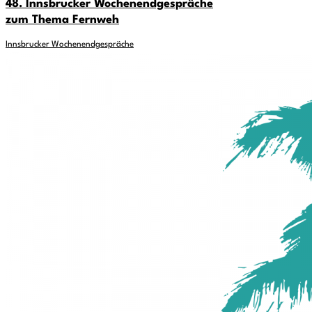
48. Innsbrucker Wochenendgespräche
zum Thema Fernweh
Innsbrucker Wochenendgespräche