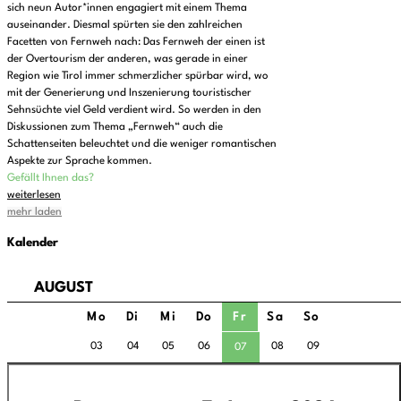
sich neun Autor*innen engagiert mit einem Thema
auseinander. Diesmal spürten sie den zahlreichen
Facetten von Fernweh nach: Das Fernweh der einen ist
der Overtourism der anderen, was gerade in einer
Region wie Tirol immer schmerzlicher spürbar wird, wo
mit der Generierung und Inszenierung touristischer
Sehnsüchte viel Geld verdient wird. So werden in den
Diskussionen zum Thema „Fernweh“ auch die
Schattenseiten beleuchtet und die weniger romantischen
Aspekte zur Sprache kommen.
Gefällt Ihnen das?
weiterlesen
mehr laden
Kalender
AUGUST
Mo
Di
Mi
Do
Fr
Sa
So
03
04
05
06
08
09
07