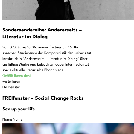
Sondersendereihe: Andererseits –
Literatur im Dialog
Von 07.08. bis 18.09. immer freitags um 16 Uhr
sprechen Studierende der Komparatistik der Universität
Innsbruck in "Andererseits – Literatur im Dialog" über
vielfältige Werke und beleuchten dabei Intermedialität
sowie aktuelle literarische Phänomene.
Gefällt Ihnen das?
weiterlesen
FREIfenster
FREIfenster – Social Change Rocks
Sex up your life
Name Name