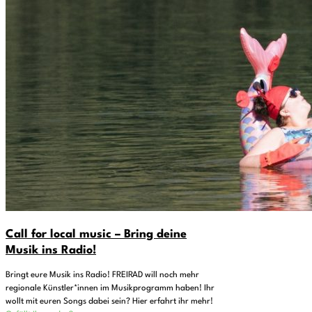
Call for local music – Bring deine
Musik ins Radio!
Bringt eure Musik ins Radio! FREIRAD will noch mehr
regionale Künstler*innen im Musikprogramm haben! Ihr
wollt mit euren Songs dabei sein? Hier erfahrt ihr mehr!