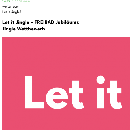
Gefällt Ihnen das?
weiterlesen
Let it Jingle!
Let it Jingle – FREIRAD Jubiläums
Jingle Wettbewerb