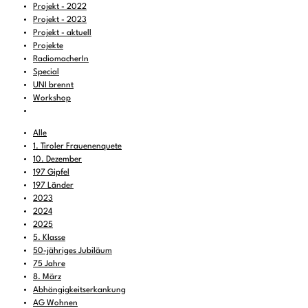
Projekt - 2022
Projekt - 2023
Projekt - aktuell
Projekte
RadiomacherIn
Special
UNI brennt
Workshop
Alle
1. Tiroler Frauenenquete
10. Dezember
197 Gipfel
197 Länder
2023
2024
2025
5. Klasse
50-jähriges Jubiläum
75 Jahre
8. März
Abhängigkeitserkankung
AG Wohnen