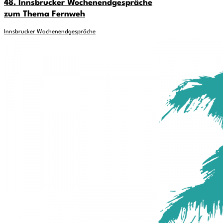
48. Innsbrucker Wochenendgespräche
zum Thema Fernweh
Innsbrucker Wochenendgespräche