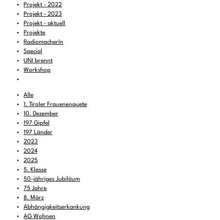
Projekt - 2022
Projekt - 2023
Projekt - aktuell
Projekte
RadiomacherIn
Special
UNI brennt
Workshop
Alle
1. Tiroler Frauenenquete
10. Dezember
197 Gipfel
197 Länder
2023
2024
2025
5. Klasse
50-jähriges Jubiläum
75 Jahre
8. März
Abhängigkeitserkankung
AG Wohnen