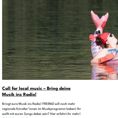
Call for local music – Bring deine
Musik ins Radio!
Bringt eure Musik ins Radio! FREIRAD will noch mehr
regionale Künstler*innen im Musikprogramm haben! Ihr
wollt mit euren Songs dabei sein? Hier erfahrt ihr mehr!