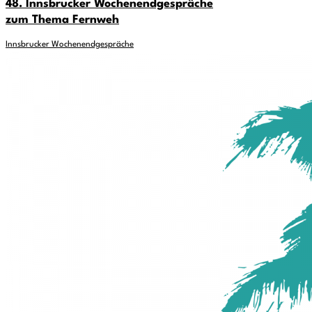
48. Innsbrucker Wochenendgespräche
zum Thema Fernweh
Innsbrucker Wochenendgespräche