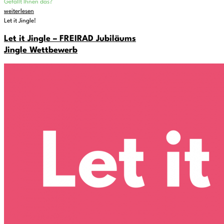
Gefällt Ihnen das?
weiterlesen
Let it Jingle!
Let it Jingle – FREIRAD Jubiläums
Jingle Wettbewerb