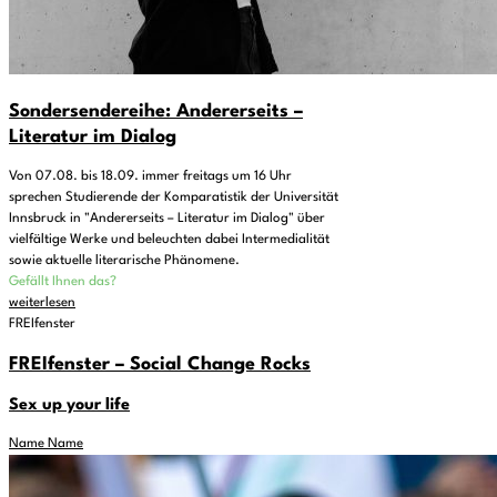
Sondersendereihe: Andererseits –
Literatur im Dialog
Von 07.08. bis 18.09. immer freitags um 16 Uhr
sprechen Studierende der Komparatistik der Universität
Innsbruck in "Andererseits – Literatur im Dialog" über
vielfältige Werke und beleuchten dabei Intermedialität
sowie aktuelle literarische Phänomene.
Gefällt Ihnen das?
weiterlesen
FREIfenster
FREIfenster – Social Change Rocks
Sex up your life
Name Name