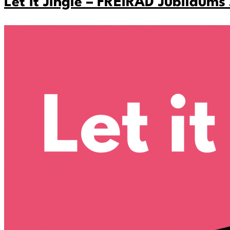
Let it Jingle – FREIRAD Jubiläum