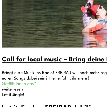
Call for local music – Bring deine
Bringt eure Musik ins Radio! FREIRAD will noch mehr re
euren Songs dabei sein? Hier erfahrt ihr mehr!
Gefällt Ihnen das?
weiterlesen
Let it Jingle!