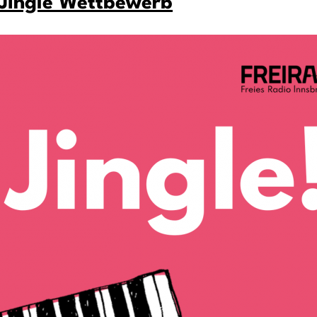
s Jingle Wettbewerb