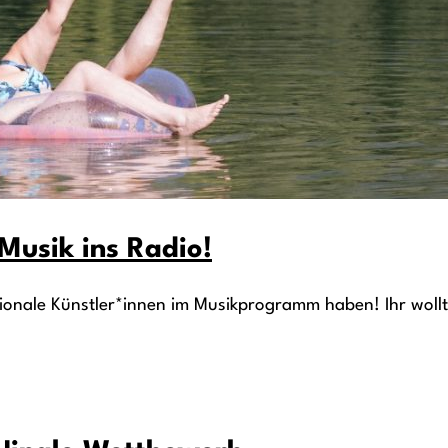
 Musik ins Radio!
gionale Künstler*innen im Musikprogramm haben! Ihr wollt