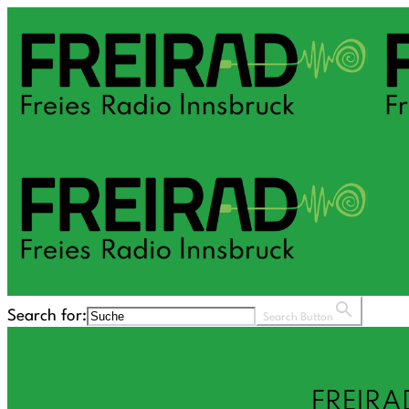
Search for:
Search Button