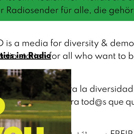
ties im Radio