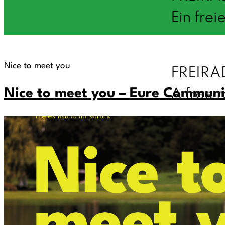
Nice to meet you
Nice to meet you – Eure Communi