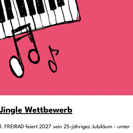
s Jingle Wettbewerb
l. FREIRAD feiert 2027 sein 25-jähriges Jubiläum - unter